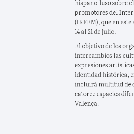
hispano-luso sobre el
promotores del Inter
(IKFEM), que en este 
14 al 21 de julio.
El objetivo de los or
intercambios las cult
expresiones artístic
identidad histórica, 
incluirá multitud de 
catorce espacios dif
Valença.