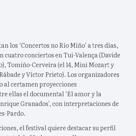
n los ‘Concertos no Río Miño’ a tres días,
 con cuatro conciertos en Tui-Valença (Davide
), Tomiño-Cerveira (el 14, Mini Mozart y
Rábade y Víctor Prieto). Los organizadores
o al certamen proyecciones
re ellas el documental ‘El amor y la
Enrique Granados’, con interpretaciones de
es-Pardo.
ones, el festival quiere destacar su perfil