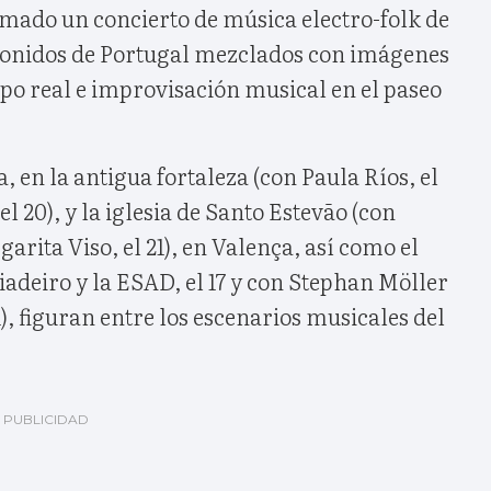
ado un concierto de música electro-folk de
n sonidos de Portugal mezclados con imágenes
o real e improvisación musical en el paseo
, en la antigua fortaleza (con Paula Ríos, el
l 20), y la iglesia de Santo Estevão (con
arita Viso, el 21), en Valença, así como el
Fiadeiro y la ESAD, el 17 y con Stephan Möller
), figuran entre los escenarios musicales del