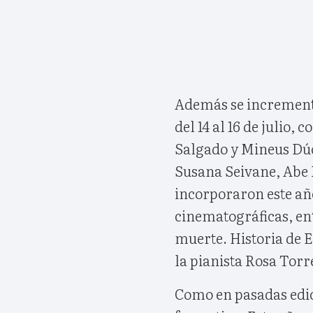
Además se incrementa
del 14 al 16 de julio,
Salgado y Mineus Dúo
Susana Seivane, Abe 
incorporaron este añ
cinematográficas, ent
muerte. Historia de 
la pianista Rosa Torr
Como en pasadas edici