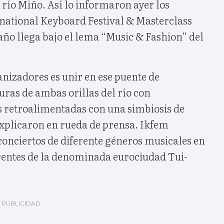
 río Miño. Así lo informaron ayer los
national Keyboard Festival & Masterclass
año llega bajo el lema “Music & Fashion” del
ganizadores es unir en ese puente de
uras de ambas orillas del río con
as retroalimentadas con una simbiosis de
explicaron en rueda de prensa. Ikfem
conciertos de diferente géneros musicales en
erentes de la denominada eurociudad Tui-