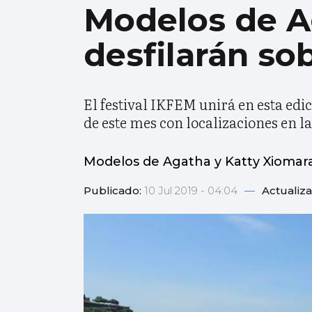
Modelos de A
desfilarán so
El festival IKFEM unirá en esta edi
de este mes con localizaciones en 
Modelos de Agatha y Katty Xiomara
Publicado:
10 Jul 2019 - 04:04
—
Actualiz