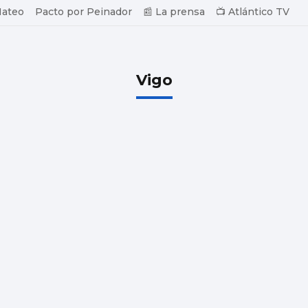
Mateo
Pacto por Peinador
📰 La prensa
📺 Atlántico TV
Vigo