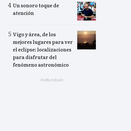
Un sonoro toque de
atención
Vigo y área, de los
mejores lugares para ver
el eclipse: localizaciones
para disfrutar del
fenómeno astronómico