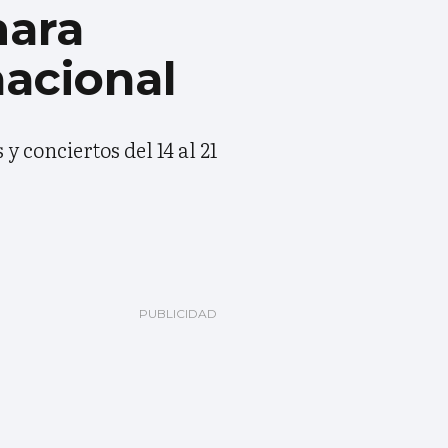
mara
nacional
 conciertos del 14 al 21