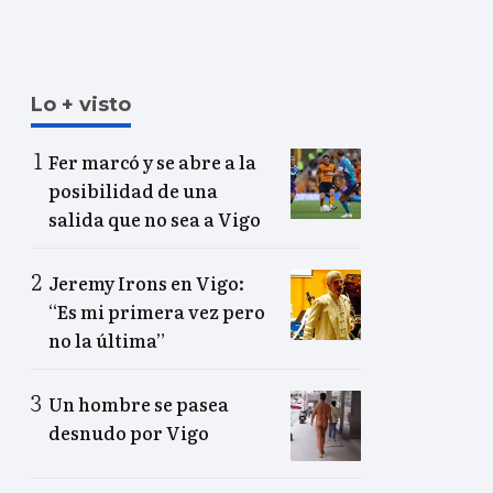
Lo + visto
Fer marcó y se abre a la
posibilidad de una
salida que no sea a Vigo
Jeremy Irons en Vigo:
“Es mi primera vez pero
no la última”
Un hombre se pasea
desnudo por Vigo