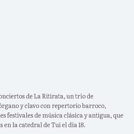
onciertos de La Ritirata, un trío de
 órgano y clavo con repertorio barroco,
es festivales de música clásica y antigua, que
 en la catedral de Tui el día 18.