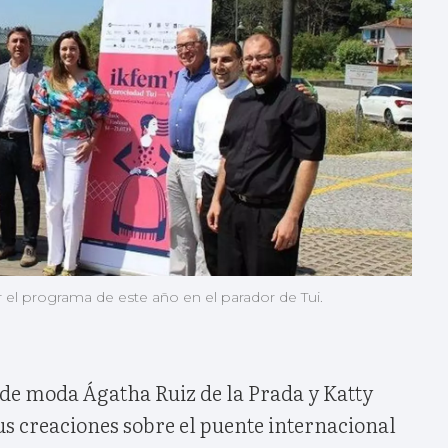
el programa de este año en el parador de Tui.
de moda Ágatha Ruiz de la Prada y Katty
s creaciones sobre el puente internacional