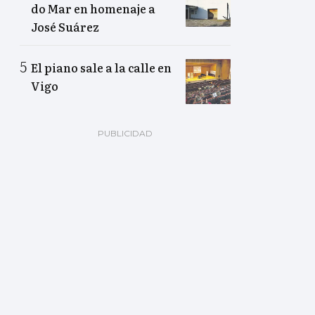
do Mar en homenaje a
José Suárez
El piano sale a la calle en
Vigo