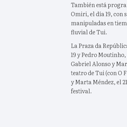
También está program
Omiri, el día 19, co
manipuladas en tiemp
fluvial de Tui.
La Praza da República
19 y Pedro Moutinho, e
Gabriel Alonso y Marg
teatro de Tui (con O 
y Marta Méndez, el 21
festival.