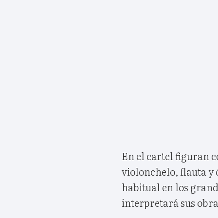
En el cartel figuran c
violonchelo, flauta y
habitual en los grand
interpretará sus obras