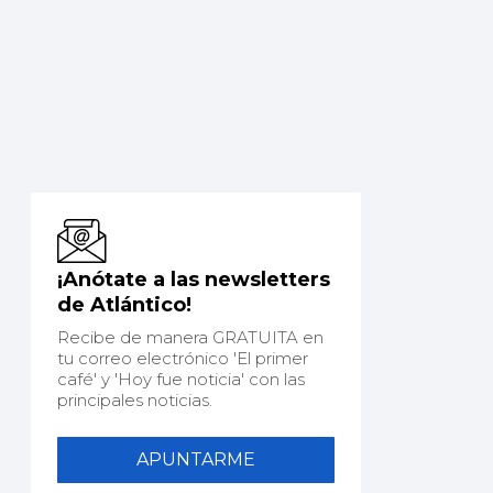
¡Anótate a las newsletters
de Atlántico!
Recibe de manera GRATUITA en
tu correo electrónico 'El primer
café' y 'Hoy fue noticia' con las
principales noticias.
APUNTARME