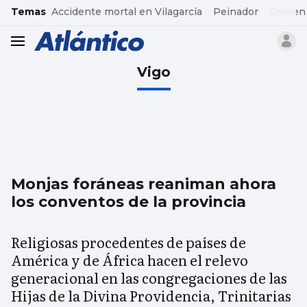
common.go-to-content
Temas
Accidente mortal en Vilagarcía
Peinador
Crimen
header.menu.open
Vigo
Monjas foráneas reaniman ahora
los conventos de la provincia
Religiosas procedentes de países de
América y de África hacen el relevo
generacional en las congregaciones de las
Hijas de la Divina Providencia, Trinitarias