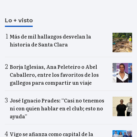
Lo + visto
Más de mil hallazgos desvelan la
historia de Santa Clara
Borja Iglesias, Ana Peleteiro o Abel
Caballero, entre los favoritos de los
gallegos para compartir un viaje
José Ignacio Prades: “Casi no tenemos
ni con quien hablar en el club; esto no
ayuda”
Vigo se afianza como capital de la