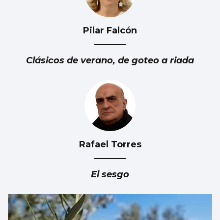
Pilar Falcón
Nuevas colas en Castrelos por una entrada
para Iván Ferreiro
Clásicos de verano, de goteo a riada
Rafael Torres
El sesgo