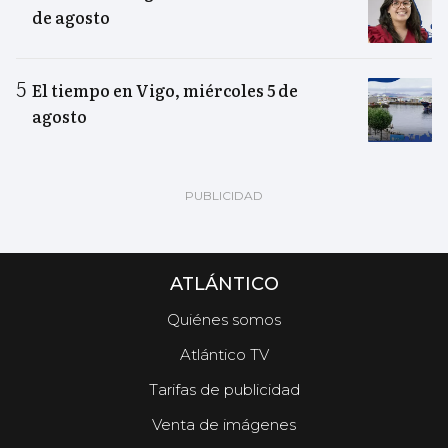
de agosto
El tiempo en Vigo, miércoles 5 de
agosto
ATLÁNTICO
Quiénes somos
Atlántico TV
Tarifas de publicidad
Venta de imágenes