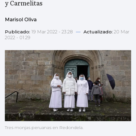
y Carmelitas
Marisol Oliva
Publicado:
19 Mar 2022 - 23:28
—
Actualizado:
20 Mar
2022 - 01:29
Tres monjas peruanas en Redondela.