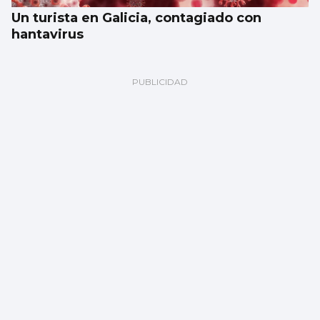
Un turista en Galicia, contagiado con
hantavirus
El tiempo en Vigo, viernes 7 de agosto