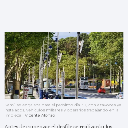
Samil se engalana para el próximo día 30, con altavoces ya
instalados, vehículos militares y operarios trabajando en la
limpieza
|
Vicente Alonso
Antes de comenzar el desfile se realizarán los