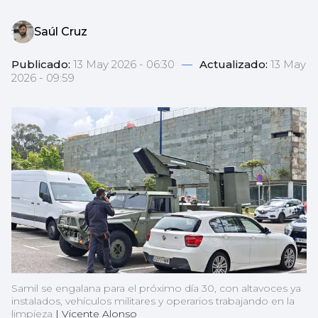
Saúl Cruz
Publicado:
13 May 2026 - 06:30
—
Actualizado:
13 May
2026 - 09:59
Samil se engalana para el próximo día 30, con altavoces ya
instalados, vehículos militares y operarios trabajando en la
limpieza
|
Vicente Alonso