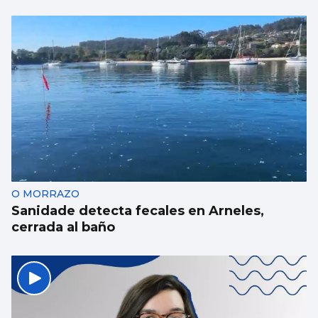
La conselleira do Mar visita el visor
submarino “Atlántida” de Bouzas
O MORRAZO
Sanidade detecta fecales en Arneles,
cerrada al baño