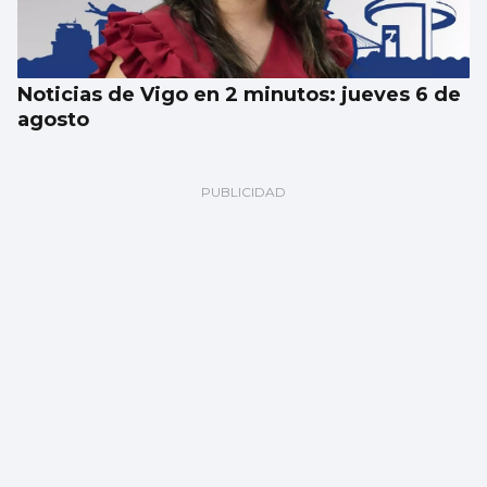
Noticias de Vigo en 2 minutos: jueves 6 de
agosto
Un turista en Galicia, contagiado con
hantavirus