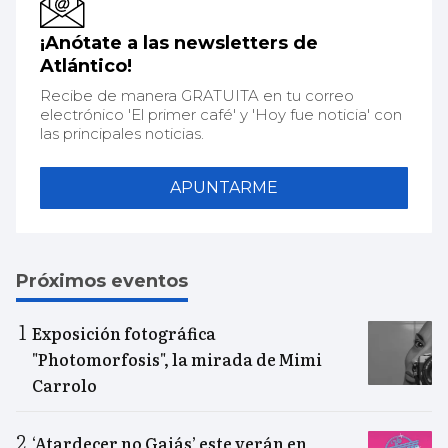
¡Anótate a las newsletters de
Atlántico!
Recibe de manera GRATUITA en tu correo
electrónico 'El primer café' y 'Hoy fue noticia' con
las principales noticias.
APUNTARME
Próximos eventos
Exposición fotográfica
"Photomorfosis", la mirada de Mimi
Carrolo
‘Atardecer no Gaiás’ este verán en