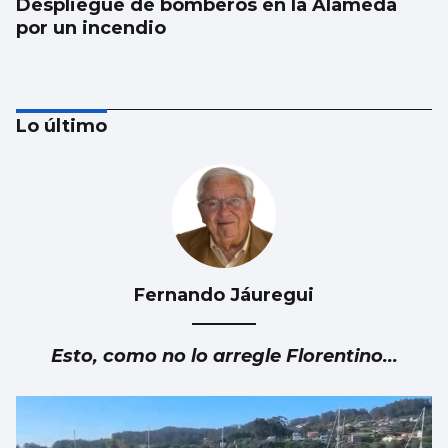
Despliegue de bomberos en la Alameda
por un incendio
Lo último
Fernando Jáuregui
FÁBRICA
La planta de chips fotónicos Sparc moviliza
Esto, como no lo arregle Florentino...
110 millones