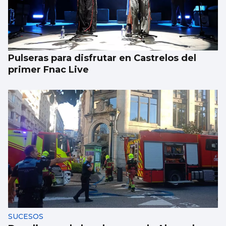
Pulseras para disfrutar en Castrelos del
primer Fnac Live
SUCESOS