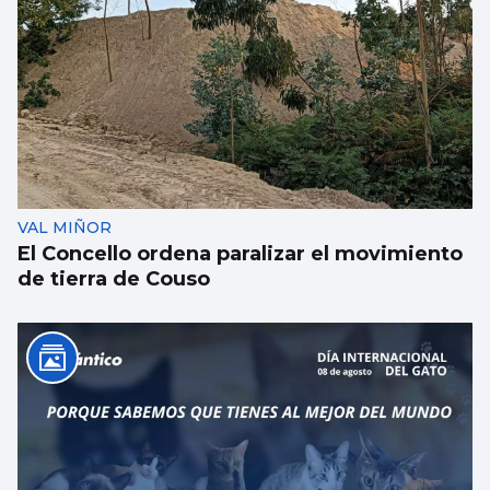
Luz verde definitiva al vial de acceso para
el CEIP Párroco Don Camilo
VAL MIÑOR
El Concello ordena paralizar el movimiento
de tierra de Couso