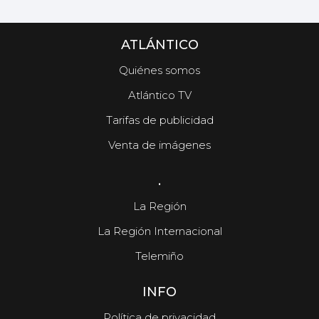
ATLÁNTICO
Quiénes somos
Atlántico TV
Tarifas de publicidad
Venta de imágenes
.
La Región
La Región Internacional
Telemiño
INFO
Política de privacidad