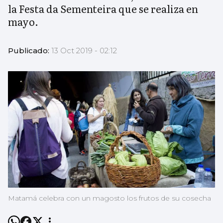
la Festa da Sementeira que se realiza en
mayo.
Publicado:
13 Oct 2019 - 02:12
Matamá celebra con un magosto los frutos de su cosecha