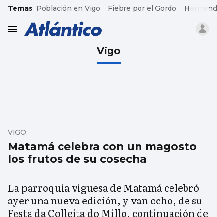
common.go-to-content
Temas
Población en Vigo
Fiebre por el Gordo
Hermand
header.menu.open
Vigo
VIGO
Matamá celebra con un magosto
los frutos de su cosecha
La parroquia viguesa de Matamá celebró
ayer una nueva edición, y van ocho, de su
Festa da Colleita do Millo, continuación de