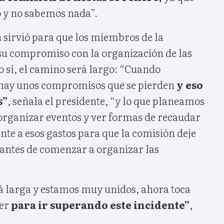
 y no sabemos nada”.
sirvió para que los miembros de la
su compromiso con la organización de las
so sí, el camino será largo: “Cuando
 hay unos compromisos que se pierden
y eso
s”
, señala el presidente, “y lo que planeamos
 organizar eventos y ver formas de recaudar
nte a esos gastos para que la comisión deje
 antes de comenzar a organizar las
rá larga y estamos muy unidos, ahora toca
er
para ir superando este incidente”
,