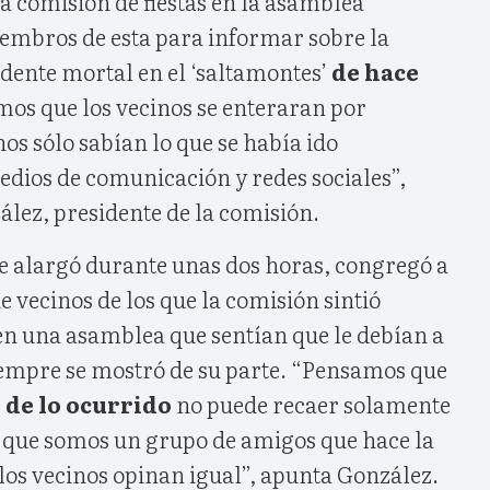
a comisión de fiestas en la asamblea
embros de esta para informar sobre la
idente mortal en el ‘saltamontes’
de hace
mos que los vecinos se enteraran por
s sólo sabían lo que se había ido
edios de comunicación y redes sociales”,
ález, presidente de la comisión.
se alargó durante unas dos horas, congregó a
 vecinos de los que la comisión sintió
n una asamblea que sentían que le debían a
empre se mostró de su parte. “Pensamos que
 de lo ocurrido
no puede recaer solamente
a que somos un grupo de amigos que hace la
 los vecinos opinan igual”, apunta González.