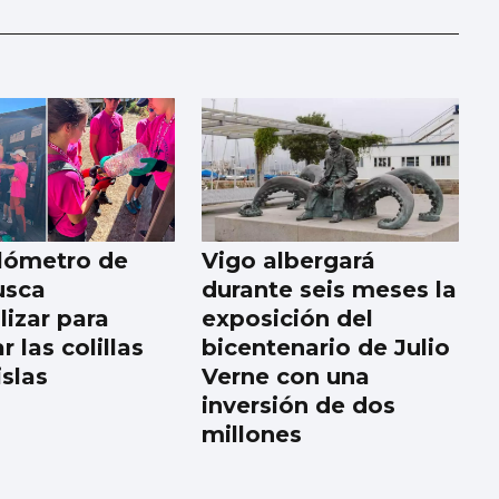
llómetro de
Vigo albergará
usca
durante seis meses la
lizar para
exposición del
r las colillas
bicentenario de Julio
islas
Verne con una
inversión de dos
millones