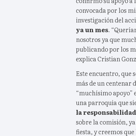
confirmó su apoyo a l
convocada por los mi
investigación del acc
ya un mes
. “Quería
nosotros ya que mucho
publicando por los m
explica Cristian Gonz
Este encuentro, que 
más de un centenar de
“muchísimo apoyo” e
una parroquia que si
la responsabilidad
sobre la comisión, y
fiesta, y creemos que