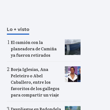
Lo + visto
El camión con la
planeadora de Camiña
ya fueron retirados
Borja Iglesias, Ana
Peleteiro o Abel
Caballero, entre los
favoritos de los gallegos
para compartir un viaje
Despliegue en Redondela