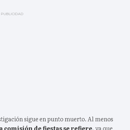
stigación sigue en punto muerto. Al menos
a comisión de fiestas se refiere,
ya que