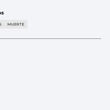
os
S
MUERTE