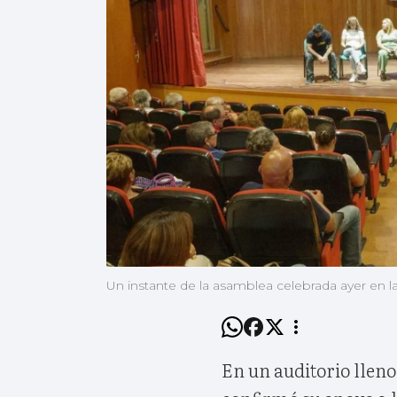
Un instante de la asamblea celebrada ayer en 
En un auditorio lleno