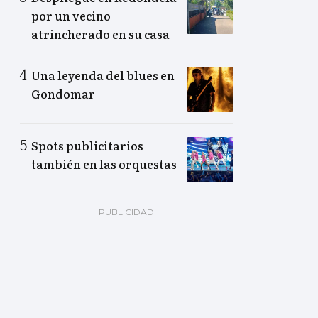
por un vecino
atrincherado en su casa
Una leyenda del blues en
Gondomar
Spots publicitarios
también en las orquestas