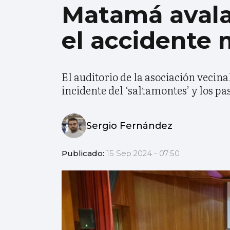
Matamá avala 
el accidente 
El auditorio de la asociación vecin
incidente del ‘saltamontes’ y los p
Sergio Fernández
Publicado:
15 Sep 2024 - 07:50