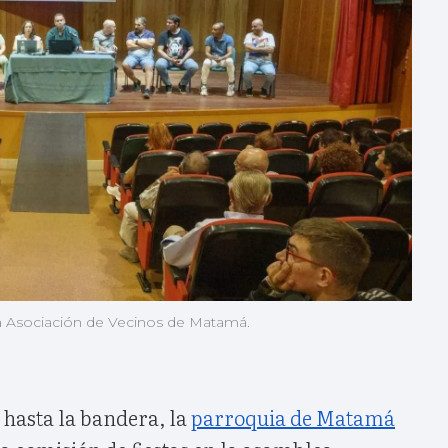
la Asociación de Vecinos de Matamá.
 hasta la bandera, la
parroquia de Matamá