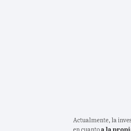
Actualmente, la inve
en cuanto
a la propi