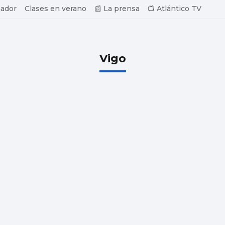
ador
Clases en verano
📰 La prensa
📺 Atlántico TV
Vigo