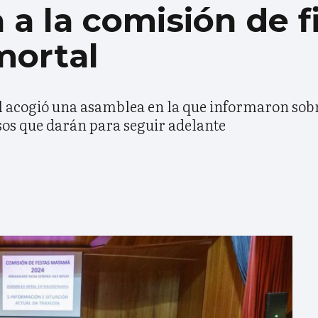
a la comisión de f
mortal
al acogió una asamblea en la que informaron sobr
asos que darán para seguir adelante