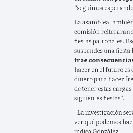
“seguimos esperando
La asamblea también 
comisión reiteraran 
fiestas patronales. E
suspendes una fiesta
trae consecuencia
hacer en el futuro es
dinero para hacer fre
de tener estas cargas
siguientes fiestas”.
“La investigación se
ver qué podemos hac
indica González.