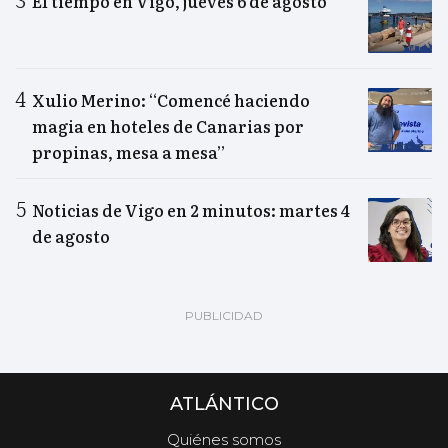
El tiempo en Vigo, jueves 6 de agosto
Xulio Merino: “Comencé haciendo
magia en hoteles de Canarias por
propinas, mesa a mesa”
Noticias de Vigo en 2 minutos: martes 4
de agosto
ATLÁNTICO
Quiénes somos