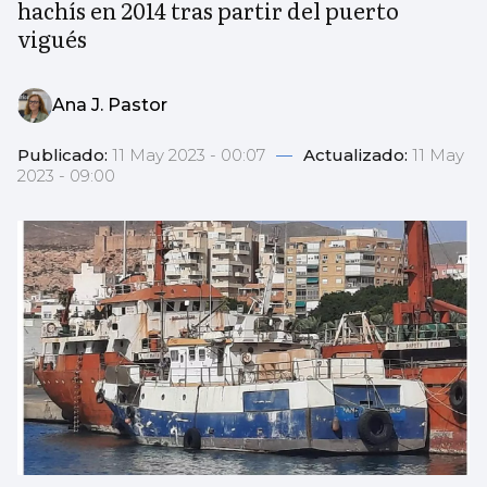
hachís en 2014 tras partir del puerto
vigués
Ana J. Pastor
Publicado:
11 May 2023 - 00:07
—
Actualizado:
11 May
2023 - 09:00