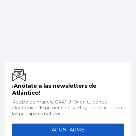
¡Anótate a las newsletters de
Atlántico!
Recibe de manera GRATUITA en tu correo
electrónico 'El primer café' y 'Hoy fue noticia' con
las principales noticias.
APUNTARME