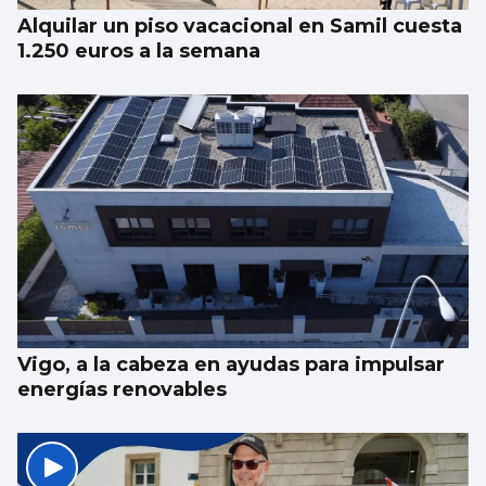
Alquilar un piso vacacional en Samil cuesta
1.250 euros a la semana
Vigo, a la cabeza en ayudas para impulsar
energías renovables