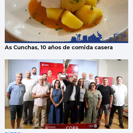
SANIDAD
Pacientes de Vigo participan en un estudio
sobre hemodiálisis
As Cunchas, 10 años de comida casera