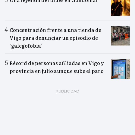
Una leyenda del blues en Gondomar
Concentración frente a una tienda de
Vigo para denunciar un episodio de
"galegofobia"
Récord de personas afiliadas en Vigo y
provincia en julio aunque sube el paro