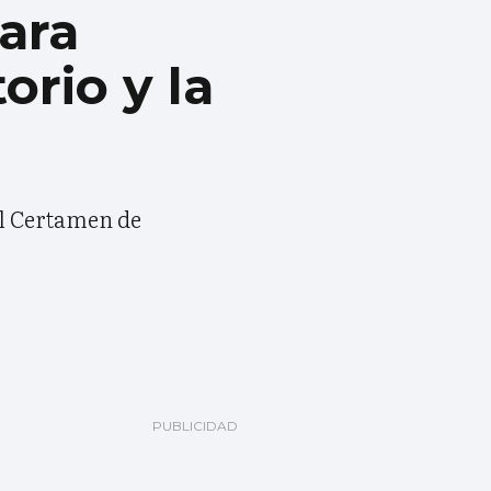
ara
orio y la
El Certamen de