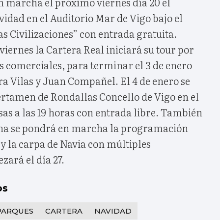
n marcha el próximo viernes día 20 el
vidad en el Auditorio Mar de Vigo bajo el
as Civilizaciones” con entrada gratuita.
viernes la Cartera Real iniciará su tour por
s comerciales, para terminar el 3 de enero
ira Vilas y Juan Compañel. El 4 de enero se
ertamen de Rondallas Concello de Vigo en el
as a las 19 horas con entrada libre. También
ana se pondrá en marcha la programación
o y la carpa de Navia con múltiples
zará el día 27.
os
PARQUES
CARTERA
NAVIDAD