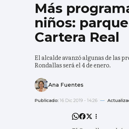
Más programa
niños: parque 
Cartera Real
El alcalde avanzó algunas de las p
Rondallas será el 4 de enero.
Ana Fuentes
Publicado:
16 Dic 2019 - 14:26
—
Actualiza