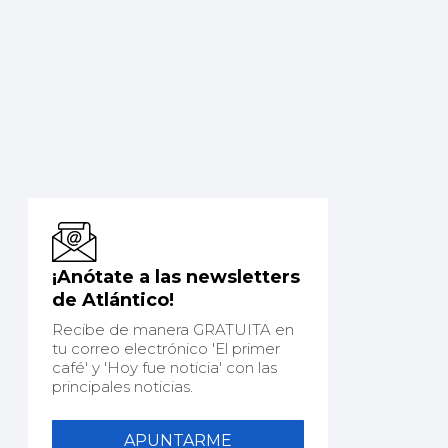
¡Anótate a las newsletters
de Atlántico!
Recibe de manera GRATUITA en
tu correo electrónico 'El primer
café' y 'Hoy fue noticia' con las
principales noticias.
APUNTARME