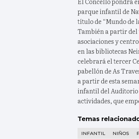
El Concello pondrá e
parque infantil de Na
título de “Mundo de l
También a partir del 
asociaciones y centro
en las bibliotecas Ne
celebrará el tercer C
pabellón de As Traves
a partir de esta sem
infantil del Auditori
actividades, que empe
Temas relacionad
INFANTIL
NIÑOS