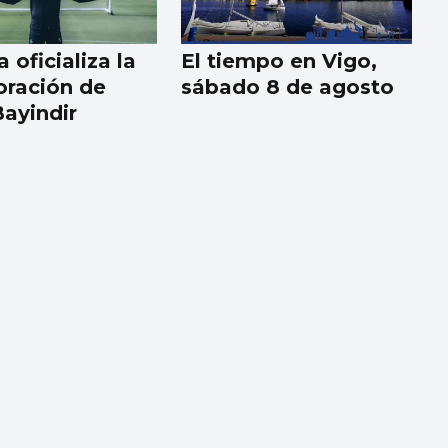
a oficializa la
El tiempo en Vigo,
oración de
sábado 8 de agosto
Bayindir