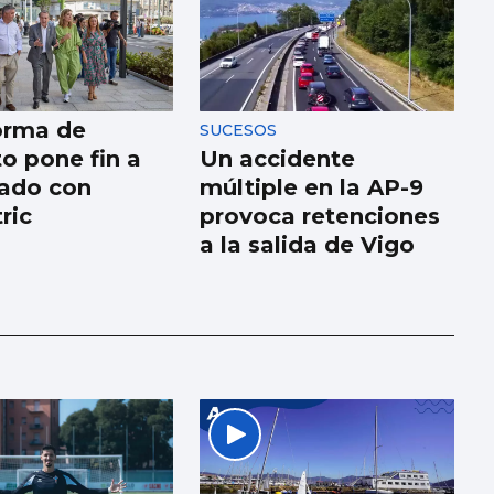
orma de
SUCESOS
o pone fin a
Un accidente
ado con
múltiple en la AP-9
ric
provoca retenciones
a la salida de Vigo