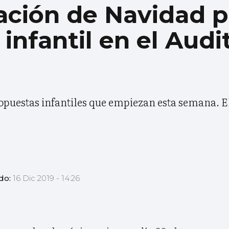
ción de Navidad p
infantil en el Audit
ropuestas infantiles que empiezan esta semana. 
do:
16 Dic 2019 - 14:26