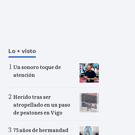
Lo + visto
Un sonoro toque de
atención
Herido tras ser
atropellado en un paso
de peatones en Vigo
75 años de hermandad