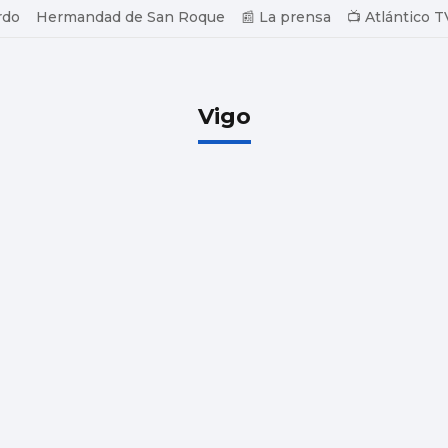
rdo
Hermandad de San Roque
📰 La prensa
📺 Atlántico T
Vigo