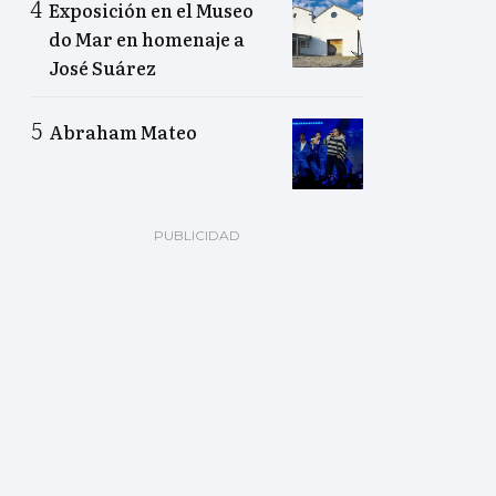
Exposición en el Museo
do Mar en homenaje a
José Suárez
Abraham Mateo