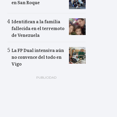
en San Roque
Identifican a la familia
fallecida en el terremoto
de Venezuela
La FP Dual intensiva aún
no convence del todo en
Vigo