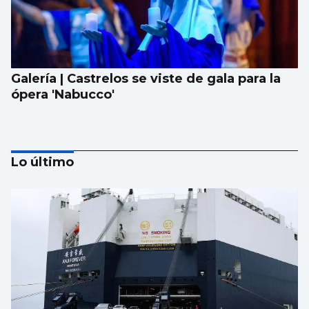
Galería | Castrelos se viste de gala para la
ópera 'Nabucco'
Lo último
Lista con las canciones que sonarán en el