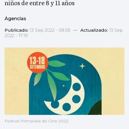
niños de entre 8 y 11 años
Agencias
Publicado:
13 Sep 2022 - 08:59
—
Actualizado:
13 Sep
2022 - 17:19
Festival Primavera do Cine 2022.