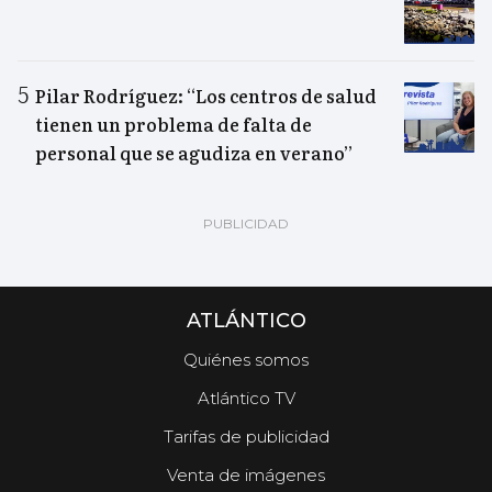
Pilar Rodríguez: “Los centros de salud
tienen un problema de falta de
personal que se agudiza en verano”
ATLÁNTICO
Quiénes somos
Atlántico TV
Tarifas de publicidad
Venta de imágenes