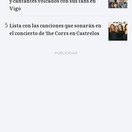
y cantantes volcados con sus fans en
Vigo
Lista con las canciones que sonarán en
el concierto de The Corrs en Castrelos