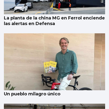
concierto de The Corrs en Castrelos
La planta de la china MG en Ferrol enciende
las alertas en Defensa
Un pueblo milagro único