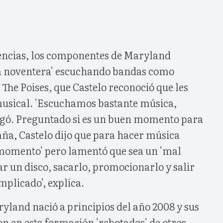
uencias, los componentes de Maryland
ca noventera' escuchando bandas como
The Poises, que Castelo reconoció que les
sical. 'Escuchamos bastante música,
gregó. Preguntado si es un buen momento para
ña, Castelo dijo que para hacer música
momento' pero lamentó que sea un 'mal
 un disco, sacarlo, promocionarlo y salir
mplicado', explica.
yland nació a principios del año 2008 y sus
 en esta formación 'rebotados' de otros