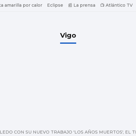
ta amarilla por calor
Eclipse
📰 La prensa
📺 Atlántico TV
Vigo
TOLEDO CON SU NUEVO TRABAJO 'LOS AÑOS MUERTOS', EL