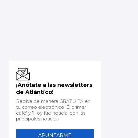
¡Anótate a las newsletters
de Atlántico!
Recibe de manera GRATUITA en
tu correo electrónico 'El primer
café' y 'Hoy fue noticia' con las
principales noticias.
APUNTARME