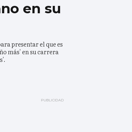
ano en su
ara presentar el que es
año más' en su carrera
'.