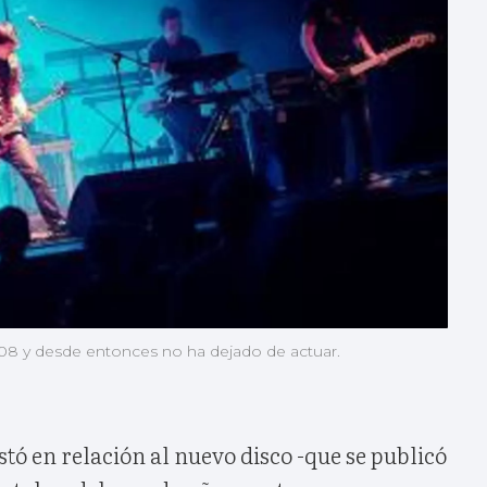
08 y desde entonces no ha dejado de actuar.
tó en relación al nuevo disco -que se publicó