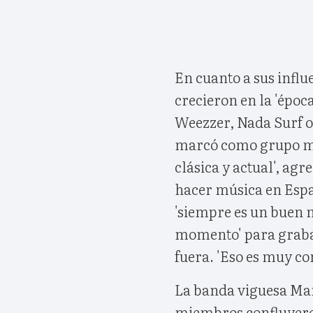
En cuanto a sus infl
crecieron en la 'épo
Weezzer, Nada Surf o 
marcó como grupo mu
clásica y actual', a
hacer música en Espa
'siempre es un buen 
momento' para grabar
fuera. 'Eso es muy co
La banda viguesa Mar
miembros confluyeron