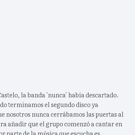
Castelo, la banda 'nunca' había descartado.
ndo terminamos el segundo disco ya
e nosotros nunca cerrábamos las puertas al
para añadir que el grupo comenzó a cantar en
or parte de la música que escucha es