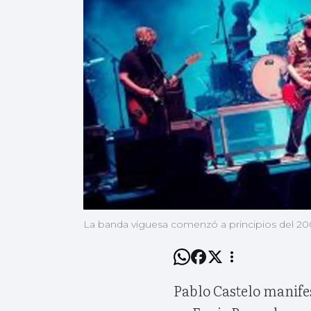
La banda viguesa comenzó a principios del 20
Pablo Castelo manifes