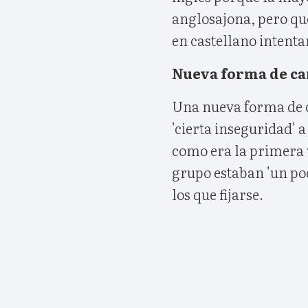
anglosajona, pero qu
en castellano intenta
Nueva forma de ca
Una nueva forma de c
'cierta inseguridad' 
como era la primera 
grupo estaban 'un po
los que fijarse.