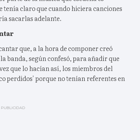
e tenía claro que cuando hiciera canciones
ría sacarlas adelante.
ntar
antar que, a la hora de componer creó
a la banda, según confesó, para añadir que
vez que lo hacían así, los miembros del
co perdidos' porque no tenían referentes en