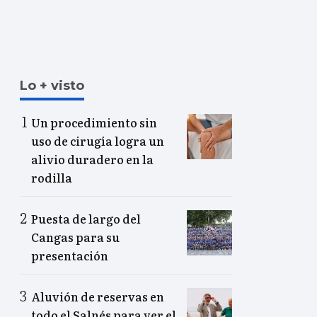
Lo + visto
Un procedimiento sin
uso de cirugía logra un
alivio duradero en la
rodilla
Puesta de largo del
Cangas para su
presentación
Aluvión de reservas en
todo el Salnés para ver el