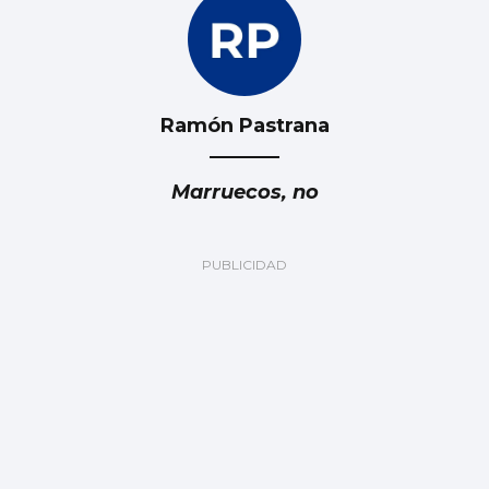
Ramón Pastrana
Marruecos, no
Luis Carlos de la Peña
Marruecos: ¿Fiable y responsable?