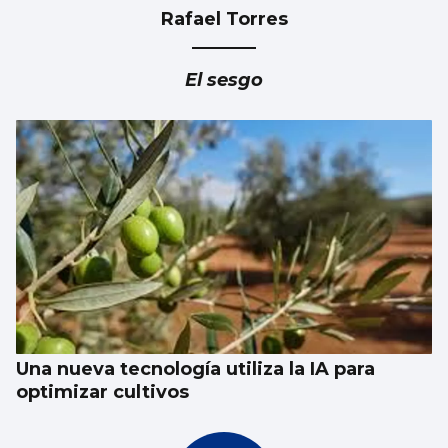
Rafael Torres
Nuevas colas en Castrelos por una entrada
para Iván Ferreiro
El sesgo
Una nueva tecnología utiliza la IA para
optimizar cultivos