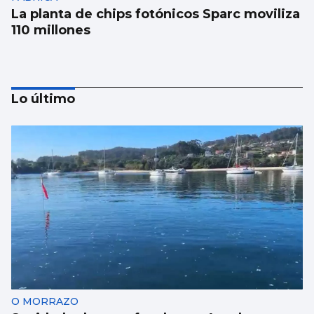
La planta de chips fotónicos Sparc moviliza
110 millones
Lo último
La conselleira do Mar visita el visor
submarino “Atlántida” de Bouzas
O MORRAZO