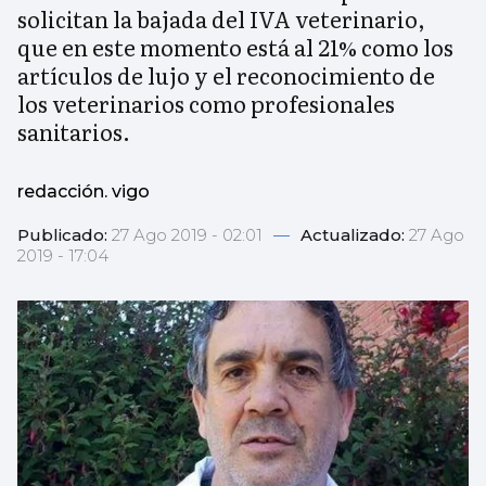
solicitan la bajada del IVA veterinario,
que en este momento está al 21% como los
artículos de lujo y el reconocimiento de
los veterinarios como profesionales
sanitarios.
redacción. vigo
Publicado:
27 Ago 2019 - 02:01
—
Actualizado:
27 Ago
2019 - 17:04