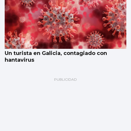
Un turista en Galicia, contagiado con
hantavirus