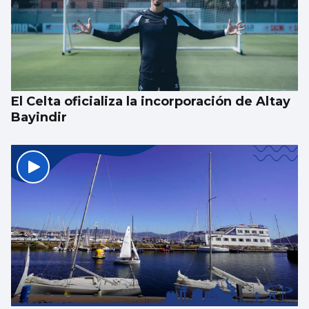
Vigo y área, de los mejores lugares para ver
el eclipse: localizaciones para disfrutar del
fenómeno astronómico
El Celta oficializa la incorporación de Altay
Bayindir