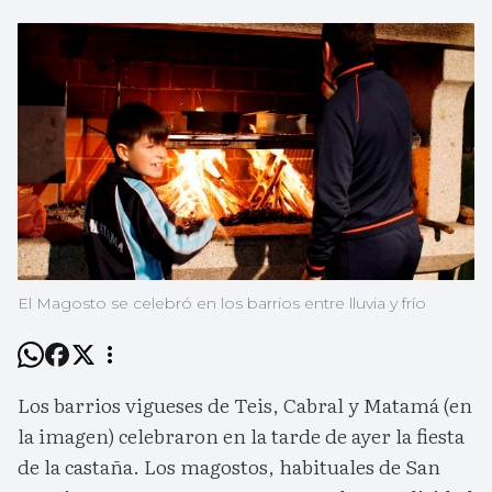
El Magosto se celebró en los barrios entre lluvia y frío
Los barrios vigueses de Teis, Cabral y Matamá (en
la imagen) celebraron en la tarde de ayer la fiesta
de la castaña. Los magostos, habituales de San