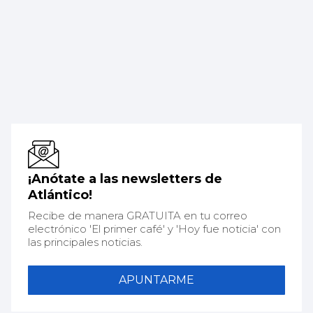
¡Anótate a las newsletters de
Atlántico!
Recibe de manera GRATUITA en tu correo
electrónico 'El primer café' y 'Hoy fue noticia' con
las principales noticias.
APUNTARME