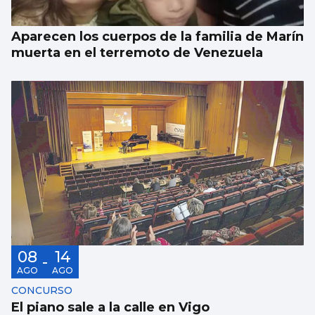
Aparecen los cuerpos de la familia de Marín
muerta en el terremoto de Venezuela
08
14
-
AGO
AGO
CONCURSO
El piano sale a la calle en Vigo