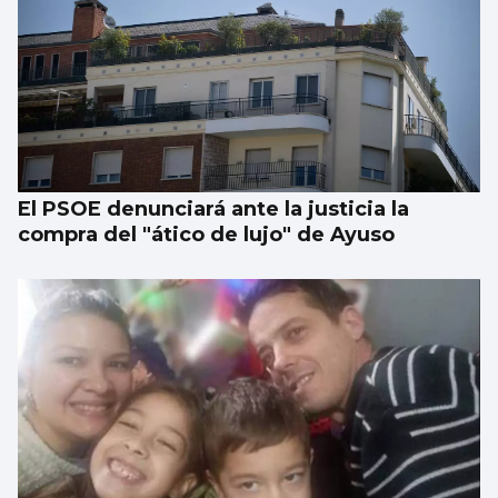
La Navidad llega en agosto para quienes
buscan la suerte
El PSOE denunciará ante la justicia la
compra del "ático de lujo" de Ayuso