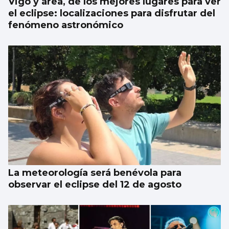
Vigo y área, de los mejores lugares para ver
el eclipse: localizaciones para disfrutar del
fenómeno astronómico
La meteorología será benévola para
observar el eclipse del 12 de agosto