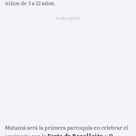
niños de 3 a 12 años.
Matamá será la primera parroquia en celebrar el
equinocio con la
Festa da Recolleita
y
O