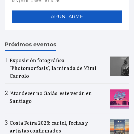
las principales noticias.
APUNTARME
Próximos eventos
Exposición fotográfica
"Photomorfosis", la mirada de Mimi
Carrolo
‘Atardecer no Gaiás’ este verán en
Santiago
Costa Feira 2026: cartel, fechas y
artistas confirmados