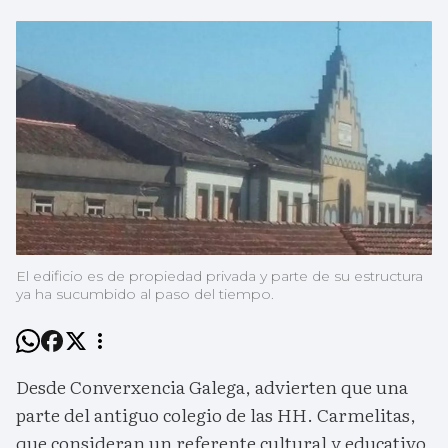
El edificio es de propiedad privada y parte de su estructura
ya ha sucumbido al paso del tiempo.
Desde Converxencia Galega, advierten que una
parte del antiguo colegio de las HH. Carmelitas,
que consideran un referente cultural y educativo