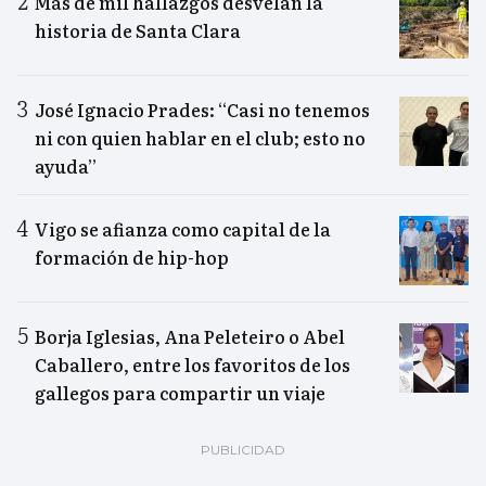
Más de mil hallazgos desvelan la
historia de Santa Clara
José Ignacio Prades: “Casi no tenemos
ni con quien hablar en el club; esto no
ayuda”
Vigo se afianza como capital de la
formación de hip-hop
Borja Iglesias, Ana Peleteiro o Abel
Caballero, entre los favoritos de los
gallegos para compartir un viaje