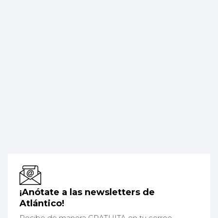
¡Anótate a las newsletters de
Atlántico!
Recibe de manera GRATUITA en tu correo