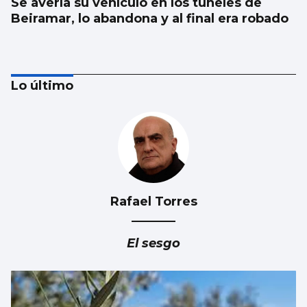
Se avería su vehículo en los túneles de
Beiramar, lo abandona y al final era robado
Lo último
Rafael Torres
Nuevas colas en Castrelos por una entrada
para Iván Ferreiro
El sesgo