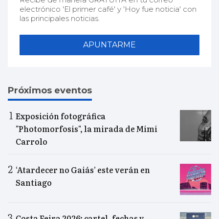
electrónico 'El primer café' y 'Hoy fue noticia' con
las principales noticias.
APUNTARME
Próximos eventos
Exposición fotográfica
"Photomorfosis", la mirada de Mimi
Carrolo
‘Atardecer no Gaiás’ este verán en
Santiago
Costa Feira 2026: cartel, fechas y