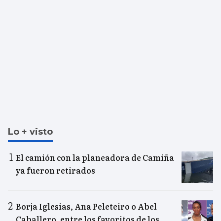
Lo + visto
El camión con la planeadora de Camiña
ya fueron retirados
Borja Iglesias, Ana Peleteiro o Abel
Caballero, entre los favoritos de los