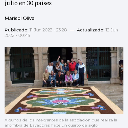
julio en 30 países
Marisol Oliva
Publicado:
11 Jun 2022 - 23:28
—
Actualizado:
12 Jun
2022 - 00:45
Algunos de los integrantes de la asociación que realiza la
alfombra de Lavadoras hace un cuarto de siglo.