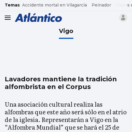
common.go-to-content
Temas
Accidente mortal en Vilagarcía
Peinador
Clases 
header.menu.open
Vigo
Lavadores mantiene la tradición
alfombrista en el Corpus
Una asociación cultural realiza las
alfombras que este año será sólo en el atrio
de la iglesia. Representarán a Vigo en la
“Alfombra Mundial” que se hará el 25 de