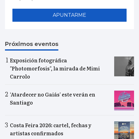
APUNTARME
Próximos eventos
Exposición fotográfica
"Photomorfosis", la mirada de Mimi
Carrolo
‘Atardecer no Gaiás’ este verán en
Santiago
Costa Feira 2026: cartel, fechas y
artistas confirmados