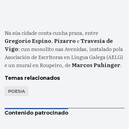
Na súa cidade conta cunha praza, entre
Gregorio Espino
,
Pizarro
e
Travesía de
Vigo
; cun monolito nas Avenidas, instalado pola
Asociación de Escritoras en Lingua Galega (AELG)
e un mural en Roupeiro, de
Marcos Puhinger
.
Temas relacionados
POESIA
Contenido patrocinado