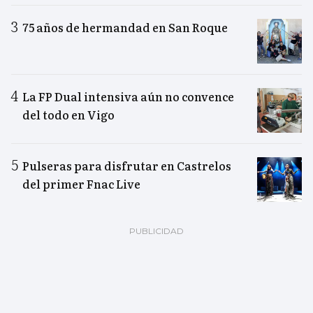
75 años de hermandad en San Roque
La FP Dual intensiva aún no convence
del todo en Vigo
Pulseras para disfrutar en Castrelos
del primer Fnac Live