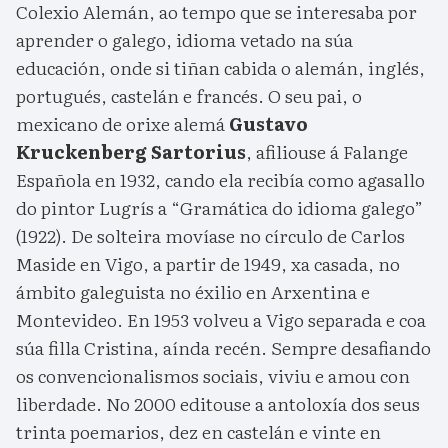
Colexio Alemán, ao tempo que se interesaba por
aprender o galego, idioma vetado na súa
educación, onde si tiñan cabida o alemán, inglés,
portugués, castelán e francés. O seu pai, o
mexicano de orixe alemá
Gustavo
Kruckenberg Sartorius
, afiliouse á Falange
Española en 1932, cando ela recibía como agasallo
do pintor Lugrís a “Gramática do idioma galego”
(1922). De solteira movíase no círculo de Carlos
Maside en Vigo, a partir de 1949, xa casada, no
ámbito galeguista no éxilio en Arxentina e
Montevideo. En 1953 volveu a Vigo separada e coa
súa filla Cristina, aínda recén. Sempre desafiando
os convencionalismos sociais, viviu e amou con
liberdade. No 2000 editouse a antoloxía dos seus
trinta poemarios, dez en castelán e vinte en