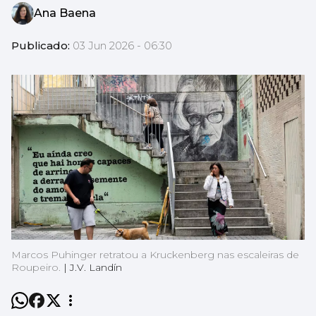
Ana Baena
Publicado:
03 Jun 2026 - 06:30
Marcos Puhinger retratou a Kruckenberg nas escaleiras de
Roupeiro.
|
J.V. Landín