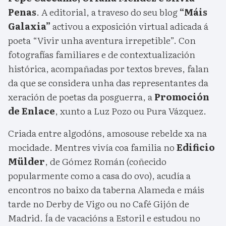
Penas
. A editorial, a traveso do seu blog
“Máis
Galaxia”
activou a exposición virtual adicada á
poeta “Vivir unha aventura irrepetible”. Con
fotografías familiares e de contextualización
histórica, acompañadas por textos breves, falan
da que se considera unha das representantes da
xeración de poetas da posguerra, a
Promoción
de Enlace
, xunto a Luz Pozo ou Pura Vázquez.
Criada entre algodóns, amosouse rebelde xa na
mocidade. Mentres vivía coa familia no
Edificio
Mülder
, de Gómez Román (coñecido
popularmente como a casa do ovo), acudía a
encontros no baixo da taberna Alameda e máis
tarde no Derby de Vigo ou no Café Gijón de
Madrid. Ía de vacacións a Estoril e estudou no