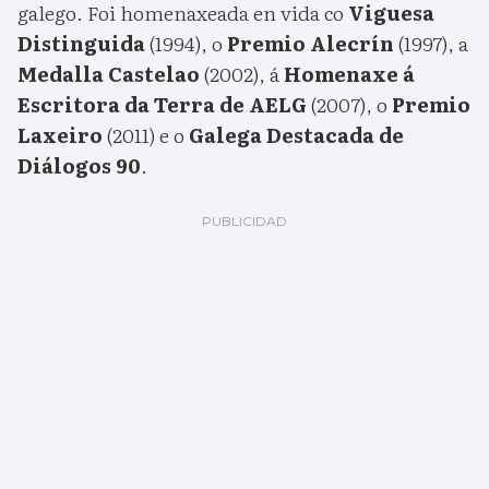
galego. Foi homenaxeada en vida co
Viguesa
Distinguida
(1994), o
Premio Alecrín
(1997), a
Medalla Castelao
(2002), á
Homenaxe á
Escritora da Terra de AELG
(2007), o
Premio
Laxeiro
(2011) e o
Galega Destacada de
Diálogos 90
.