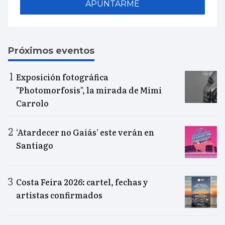
APUNTARME
Próximos eventos
Exposición fotográfica
"Photomorfosis", la mirada de Mimi
Carrolo
‘Atardecer no Gaiás’ este verán en
Santiago
Costa Feira 2026: cartel, fechas y
artistas confirmados