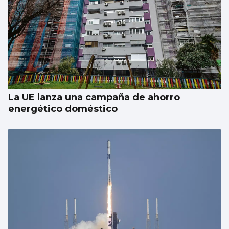
La meteorología será benévola para
observar el eclipse del 12 de agosto
La UE lanza una campaña de ahorro
energético doméstico