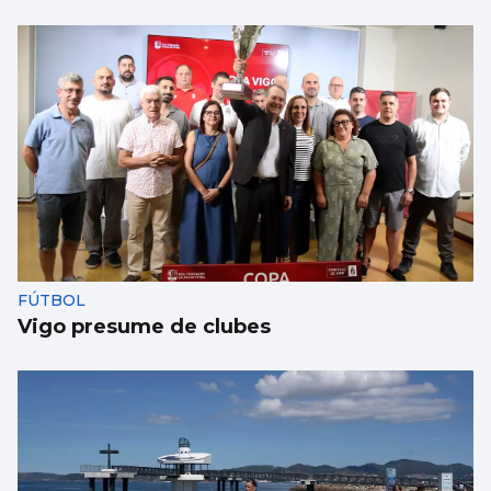
FÚTBOL
Vigo presume de clubes