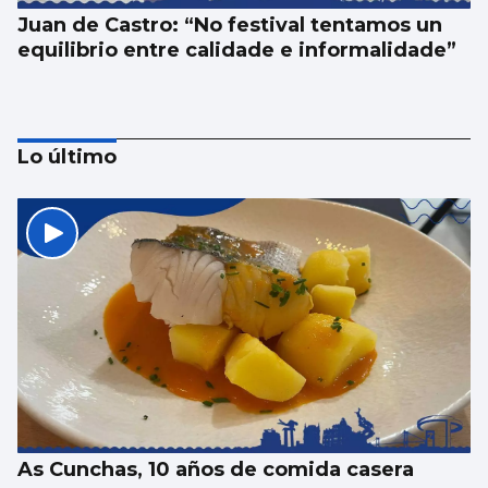
Juan de Castro: “No festival tentamos un
equilibrio entre calidade e informalidade”
Lo último
SANIDAD
Pacientes de Vigo participan en un estudio
sobre hemodiálisis
As Cunchas, 10 años de comida casera