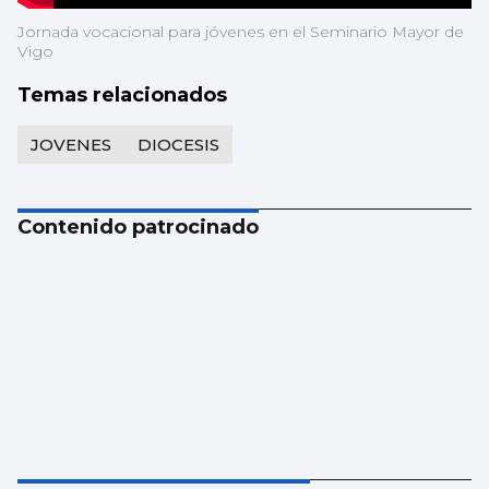
Jornada vocacional para jóvenes en el Seminario Mayor de
Vigo
Temas relacionados
JOVENES
DIOCESIS
Contenido patrocinado