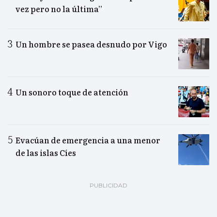
vez pero no la última”
Un hombre se pasea desnudo por Vigo
Un sonoro toque de atención
Evacúan de emergencia a una menor
de las islas Cíes