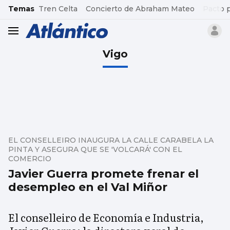
common.go-to-content
Temas
Tren Celta
Concierto de Abraham Mateo
Pacto 
header.menu.open
Vigo
EL CONSELLEIRO INAUGURA LA CALLE CARABELA LA
PINTA Y ASEGURA QUE SE 'VOLCARÁ' CON EL
COMERCIO
Javier Guerra promete frenar el
desempleo en el Val Miñor
El conselleiro de Economía e Industria,