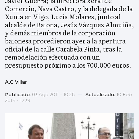
Javier Guerra; la directora xeral de
Comercio, Nava Castro, y la delegada de la
Xunta en Vigo, Lucía Molares, junto al
alcalde de Baiona, Jesús Vázquez Almuiña,
y demás miembros de la corporación
baionesa procedieron ayer a la apertura
oficial de la calle Carabela Pinta, tras la
remodelación efectuada con un
presupuesto próximo a los 700.000 euros.
A.G Villar
Publicado:
03 Ago 2011 - 10:26
—
Actualizado:
10 Feb
2014 - 12:39