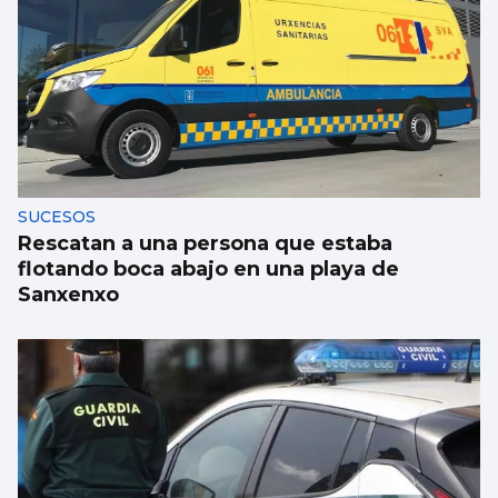
Xanma Louro, de The Rapants: “Sempre foi
complicado dicir que tocamos. Somos un
guiso, abertos a todo”
SUCESOS
Rescatan a una persona que estaba
flotando boca abajo en una playa de
Sanxenxo