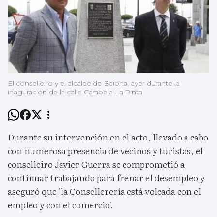
El conselleiro y el alcalde de Baiona, ayer durante la
inaguración de la calle Carabela La Pinta.
Durante su intervención en el acto, llevado a cabo
con numerosa presencia de vecinos y turistas, el
conselleiro Javier Guerra se comprometió a
continuar trabajando para frenar el desempleo y
aseguró que 'la Consellerería está volcada con el
empleo y con el comercio'.