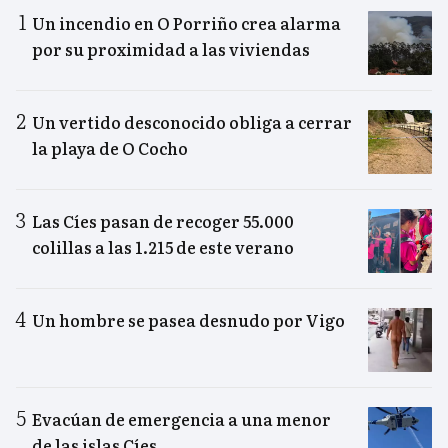
Un incendio en O Porriño crea alarma
por su proximidad a las viviendas
Un vertido desconocido obliga a cerrar
la playa de O Cocho
Las Cíes pasan de recoger 55.000
colillas a las 1.215 de este verano
Un hombre se pasea desnudo por Vigo
Evacúan de emergencia a una menor
de las islas Cíes