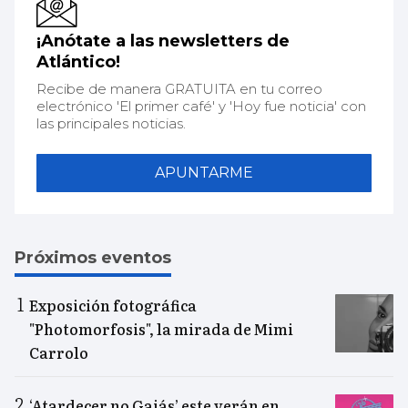
¡Anótate a las newsletters de
Atlántico!
Recibe de manera GRATUITA en tu correo
electrónico 'El primer café' y 'Hoy fue noticia' con
las principales noticias.
APUNTARME
Próximos eventos
Exposición fotográfica
"Photomorfosis", la mirada de Mimi
Carrolo
‘Atardecer no Gaiás’ este verán en