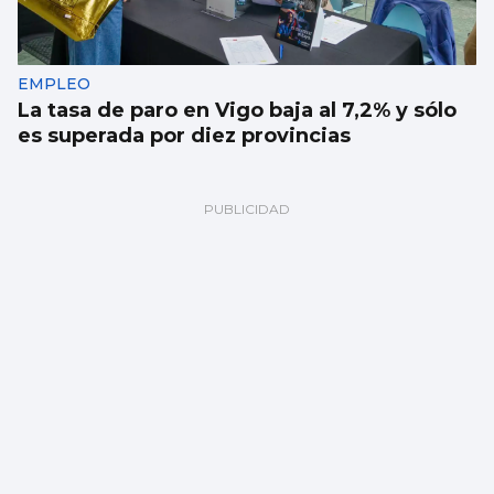
EMPLEO
La tasa de paro en Vigo baja al 7,2% y sólo
es superada por diez provincias
Indra, entre las mayores empleadoras de
Galicia con su base en Vigo