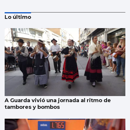
Lo último
Las esquelas de este domingo 9 de agosto
en Vigo
A Guarda vivió una jornada al ritmo de
tambores y bombos