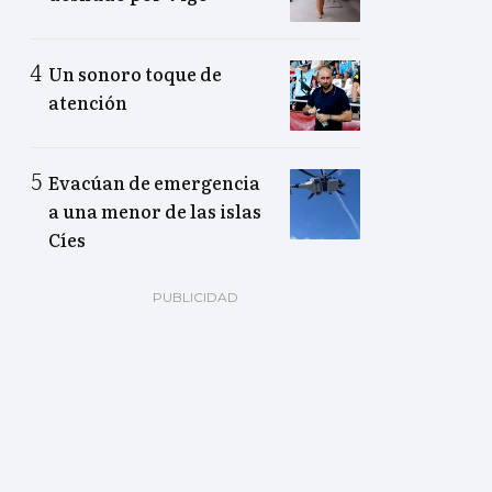
Un sonoro toque de
atención
Evacúan de emergencia
a una menor de las islas
Cíes