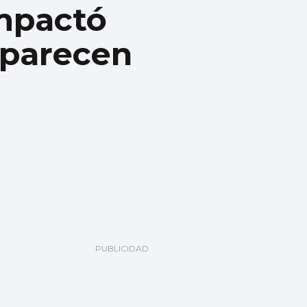
impactó
 parecen