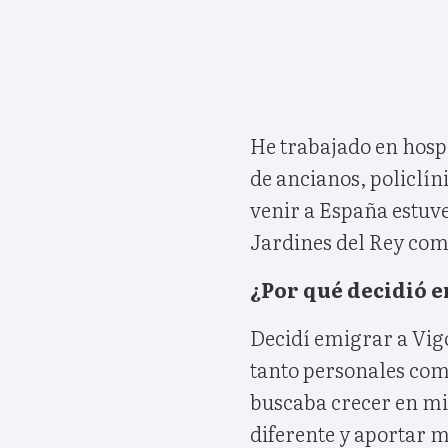
He trabajado en hospi
de ancianos, policlíni
venir a España estuv
Jardines del Rey com
¿Por qué decidió e
Decidí emigrar a Vig
tanto personales co
buscaba crecer en mi
diferente y aportar m