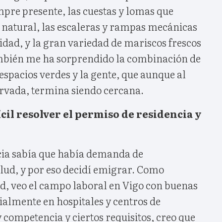
mpre presente, las cuestas y lomas que
natural, las escaleras y rampas mecánicas
lidad, y la gran variedad de mariscos frescos
mbién me ha sorprendido la combinación de
spacios verdes y la gente, que aunque al
ervada, termina siendo cercana.
ícil resolver el permiso de residencia y
icia sabía que había demanda de
alud, y por eso decidí emigrar. Como
ud, veo el campo laboral en Vigo con buenas
ialmente en hospitales y centros de
competencia y ciertos requisitos, creo que