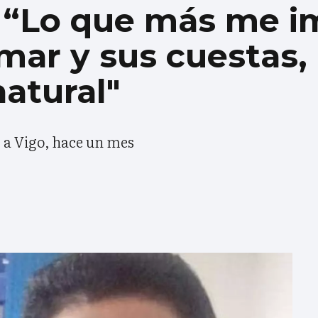
: “Lo que más me 
 mar y sus cuestas,
atural"
 a Vigo, hace un mes