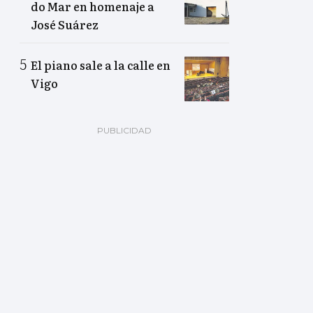
do Mar en homenaje a
José Suárez
El piano sale a la calle en
Vigo