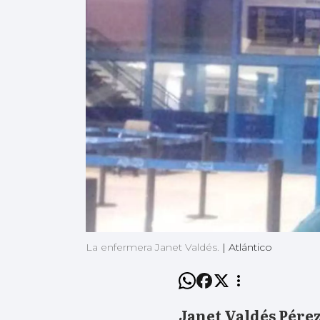
La enfermera Janet Valdés.
|
Atlántico
Janet Valdés Pére