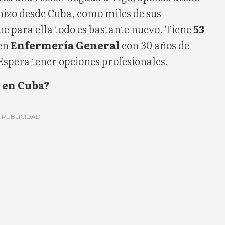
 hizo desde Cuba, como miles de sus
e para ella todo es bastante nuevo. Tiene
53
 en
Enfermería General
con 30 años de
Espera tener opciones profesionales.
 en Cuba?