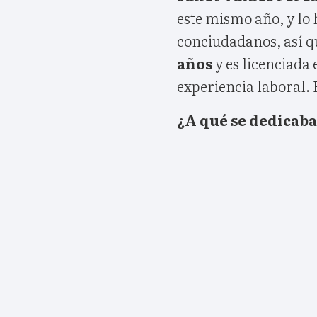
este mismo año, y lo
conciudadanos, así qu
años
y es licenciada
experiencia laboral. 
¿A qué se dedicaba