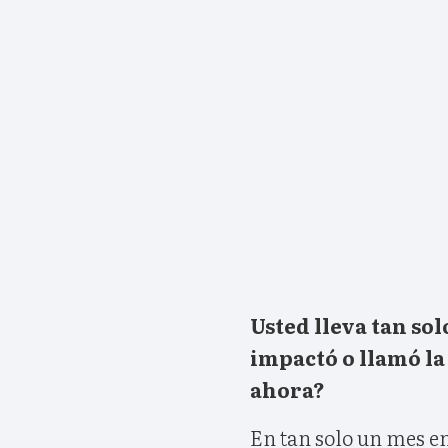
Usted lleva tan sol
impactó o llamó la
ahora?
En tan solo un mes e