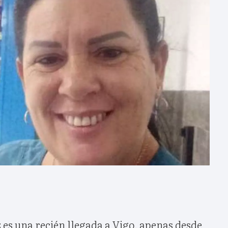
z
es una recién llegada a Vigo, apenas desde