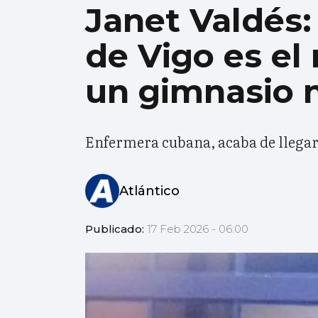
Janet Valdés
de Vigo es el
un gimnasio n
Enfermera cubana, acaba de llegar
Atlántico
Publicado:
17 Feb 2026 - 06:00