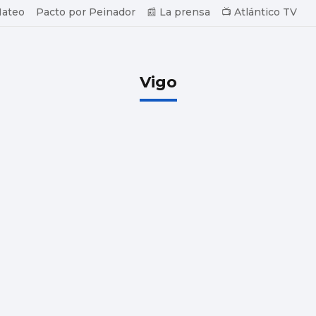
Mateo
Pacto por Peinador
📰 La prensa
📺 Atlántico TV
Vigo