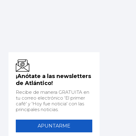
¡Anótate a las newsletters
de Atlántico!
Recibe de manera GRATUITA en
tu correo electrónico 'El primer
café' y 'Hoy fue noticia' con las
principales noticias.
APUNTARME