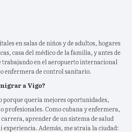
tales en salas de niños y de adultos, hogares
cas, casa del médico de la familia, y antes de
e trabajando en el aeropuerto internacional
o enfermera de control sanitario.
migrar a Vigo?
o porque quería mejores oportunidades,
mo profesionales. Como cubana y enfermera,
 carrera, aprender de un sistema de salud
i experiencia. Además, me atraía la ciudad: