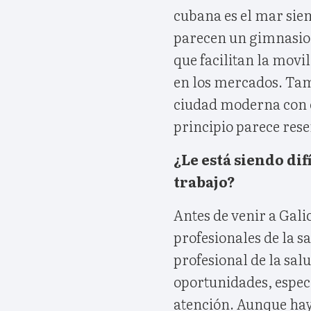
cubana es el mar sie
parecen un gimnasio 
que facilitan la movi
en los mercados. Ta
ciudad moderna con e
principio parece res
¿Le está siendo dif
trabajo?
Antes de venir a Gal
profesionales de la s
profesional de la sal
oportunidades, espec
atención. Aunque hay 