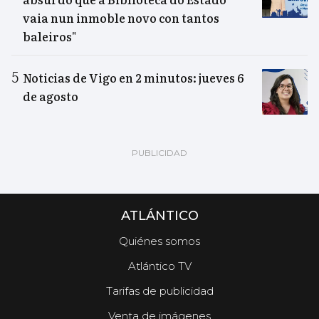
vaia nun inmoble novo con tantos
baleiros"
Noticias de Vigo en 2 minutos: jueves 6
de agosto
ATLÁNTICO
Quiénes somos
Atlántico TV
Tarifas de publicidad
Venta de imágenes