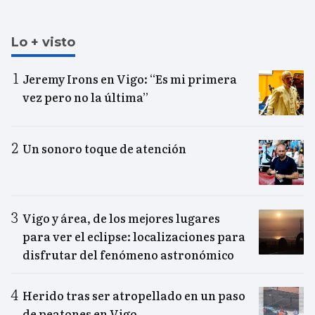
Lo + visto
Jeremy Irons en Vigo: “Es mi primera
vez pero no la última”
Un sonoro toque de atención
Vigo y área, de los mejores lugares
para ver el eclipse: localizaciones para
disfrutar del fenómeno astronómico
Herido tras ser atropellado en un paso
de peatones en Vigo