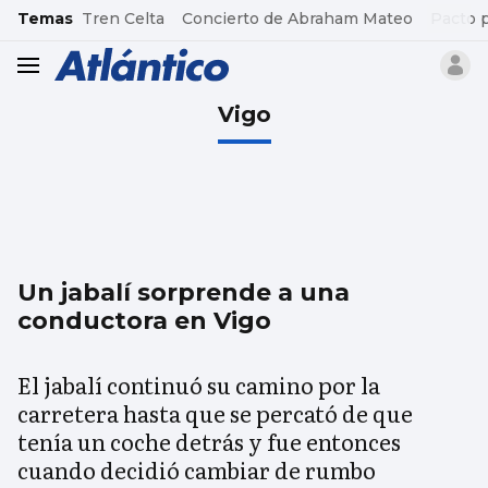
common.go-to-content
Temas
Tren Celta
Concierto de Abraham Mateo
Pacto 
header.menu.open
Vigo
Un jabalí sorprende a una
conductora en Vigo
El jabalí continuó su camino por la
carretera hasta que se percató de que
tenía un coche detrás y fue entonces
cuando decidió cambiar de rumbo