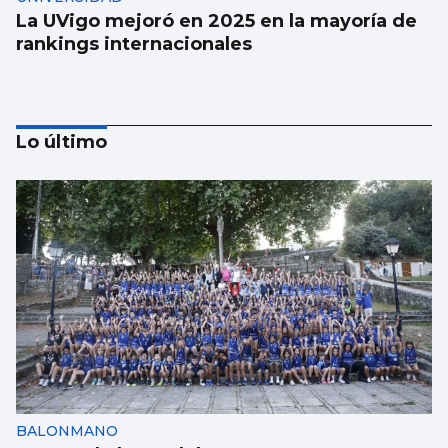
La UVigo mejoró en 2025 en la mayoría de
rankings internacionales
Lo último
Aprendizaje para observar el ‘fin del
mundo’ sin riesgo
BALONMANO