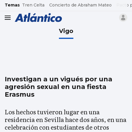
common.go-to-content
Temas
Tren Celta
Concierto de Abraham Mateo
Pacto 
header.menu.open
Vigo
Investigan a un vigués por una
agresión sexual en una fiesta
Erasmus
Los hechos tuvieron lugar en una
residencia en Sevilla hace dos años, en una
celebración con estudiantes de otros