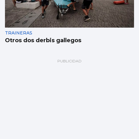
TRAINERAS
Otros dos derbis gallegos
REMO
Borja Núñez remonta hasta la gran final