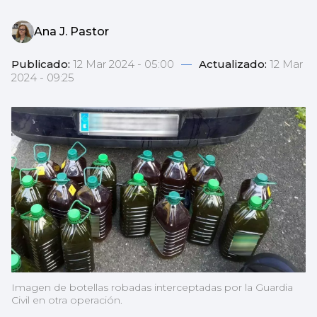
Ana J. Pastor
Publicado:
12 Mar 2024 - 05:00
—
Actualizado:
12 Mar
2024 - 09:25
Imagen de botellas robadas interceptadas por la Guardia
Civil en otra operación.