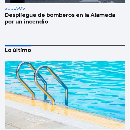
SUCESOS
Despliegue de bomberos en la Alameda
por un incendio
Lo último
FÁBRICA
La planta de chips fotónicos Sparc moviliza
110 millones