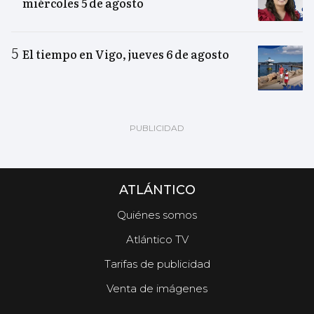
miércoles 5 de agosto
El tiempo en Vigo, jueves 6 de agosto
ATLÁNTICO
Quiénes somos
Atlántico TV
Tarifas de publicidad
Venta de imágenes