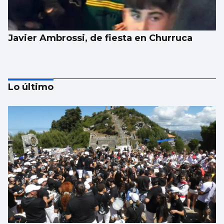
Javier Ambrossi, de fiesta en Churruca
Lo último
EPISODIOS VIGUESES
Cuidado si le invitan a hacer de extra en
una película en Vigo