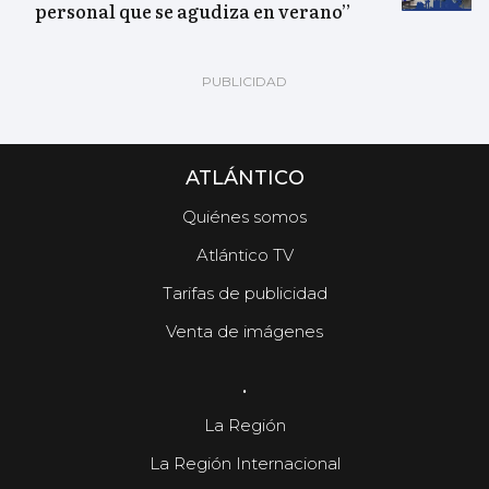
personal que se agudiza en verano”
ATLÁNTICO
Quiénes somos
Atlántico TV
Tarifas de publicidad
Venta de imágenes
.
La Región
La Región Internacional