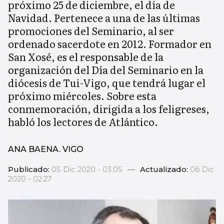
próximo 25 de diciembre, el día de
Navidad. Pertenece a una de las últimas
promociones del Seminario, al ser
ordenado sacerdote en 2012. Formador en
San Xosé, es el responsable de la
organización del Día del Seminario en la
diócesis de Tui-Vigo, que tendrá lugar el
próximo miércoles. Sobre esta
conmemoración, dirigida a los feligreses,
habló los lectores de Atlántico.
ANA BAENA. VIGO
Publicado:
05 Dic 2020 - 03:05
—
Actualizado:
06 Dic
2020 - 02:27