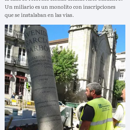
Un miliario es un monolito con inscripciones
que se instalaban en las vías.