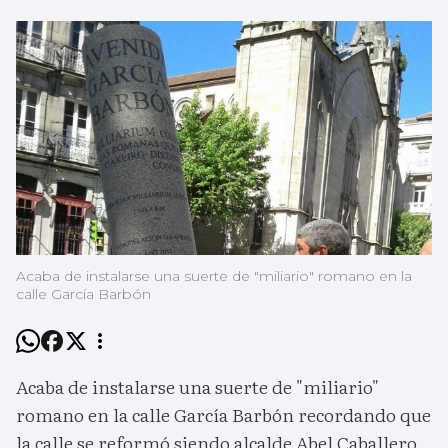
Acaba de instalarse una suerte de "miliario" romano en la
calle García Barbón
Acaba de instalarse una suerte de "miliario"
romano en la calle García Barbón recordando que
la calle se reformó siendo alcalde Abel Caballero.