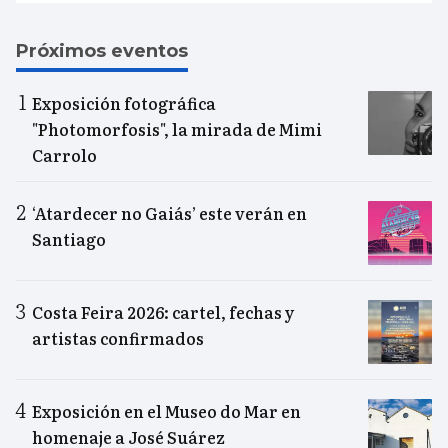
Próximos eventos
Exposición fotográfica
"Photomorfosis", la mirada de Mimi
Carrolo
‘Atardecer no Gaiás’ este verán en
Santiago
Costa Feira 2026: cartel, fechas y
artistas confirmados
Exposición en el Museo do Mar en
homenaje a José Suárez