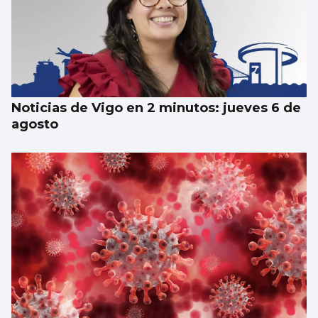
Las Cíes pasan de recoger 55.000 colillas a
las 1.215 de este verano
Noticias de Vigo en 2 minutos: jueves 6 de
agosto