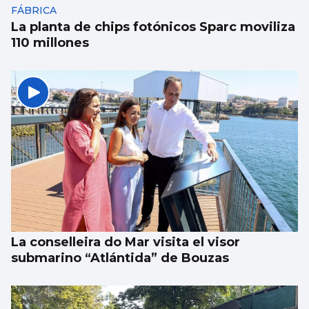
FÁBRICA
La planta de chips fotónicos Sparc moviliza
110 millones
La conselleira do Mar visita el visor
submarino “Atlántida” de Bouzas