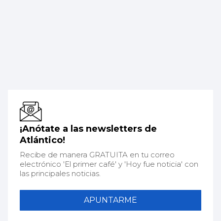
¡Anótate a las newsletters de
Atlántico!
Recibe de manera GRATUITA en tu correo
electrónico 'El primer café' y 'Hoy fue noticia' con
las principales noticias.
APUNTARME