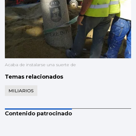
Acaba de instalarse una suerte de
Temas relacionados
MILIARIOS
Contenido patrocinado