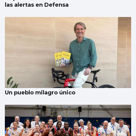
las alertas en Defensa
Un pueblo milagro único