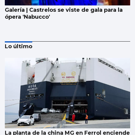
Galería | Castrelos se viste de gala para la
ópera 'Nabucco'
Lo último
Lista con las canciones que sonarán en el
concierto de The Corrs en Castrelos
La planta de la china MG en Ferrol enciende