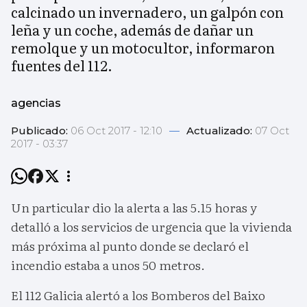
calcinado un invernadero, un galpón con
leña y un coche, además de dañar un
remolque y un motocultor, informaron
fuentes del 112.
agencias
Publicado:
06 Oct 2017 - 12:10
—
Actualizado:
07 Oct
2017 - 03:37
Un particular dio la alerta a las 5.15 horas y
detalló a los servicios de urgencia que la vivienda
más próxima al punto donde se declaró el
incendio estaba a unos 50 metros.
El 112 Galicia alertó a los Bomberos del Baixo