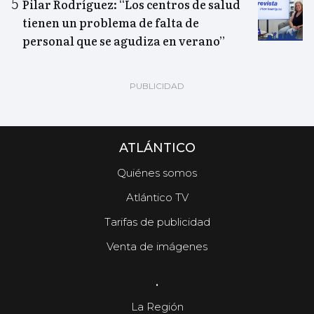
Pilar Rodríguez: “Los centros de salud
tienen un problema de falta de
personal que se agudiza en verano”
ATLÁNTICO
Quiénes somos
Atlántico TV
Tarifas de publicidad
Venta de imágenes
.
La Región