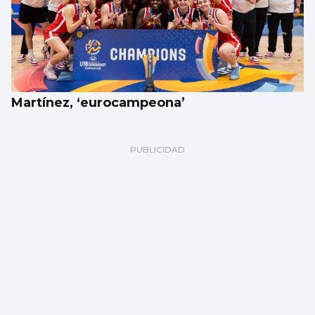
Martínez, ‘eurocampeona’
ATLETISMO