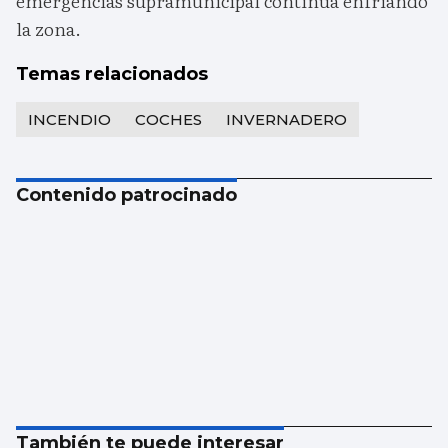
emergencias supramunicipal continúa enfriando
la zona.
Temas relacionados
INCENDIO
COCHES
INVERNADERO
Contenido patrocinado
También te puede interesar