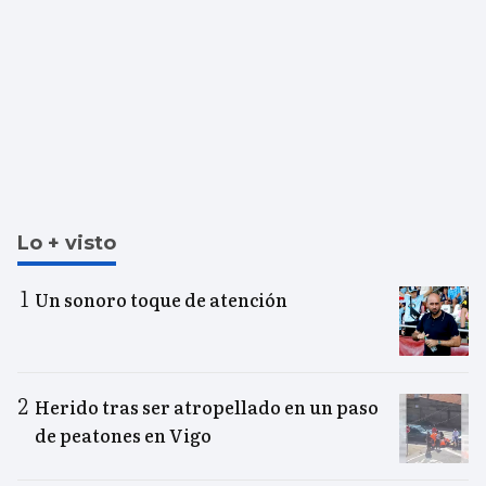
Lo + visto
Un sonoro toque de atención
Herido tras ser atropellado en un paso
de peatones en Vigo