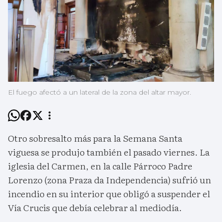
El fuego afectó a un lateral de la zona del altar mayor.
Otro sobresalto más para la Semana Santa
viguesa se produjo también el pasado viernes. La
iglesia del Carmen, en la calle Párroco Padre
Lorenzo (zona Praza da Independencia) sufrió un
incendio en su interior que obligó a suspender el
Vía Crucis que debía celebrar al mediodía.