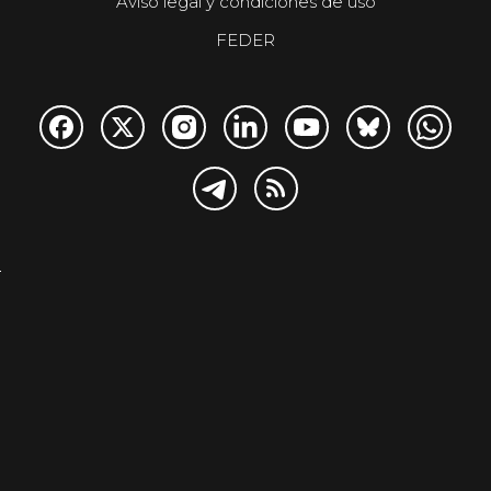
Aviso legal y condiciones de uso
FEDER