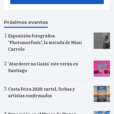
Próximos eventos
Exposición fotográfica
"Photomorfosis", la mirada de Mimi
Carrolo
‘Atardecer no Gaiás’ este verán en
Santiago
Costa Feira 2026: cartel, fechas y
artistas confirmados
Exposición en el Museo do Mar en