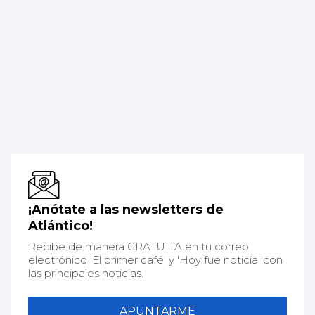
¡Anótate a las newsletters de
Atlántico!
Recibe de manera GRATUITA en tu correo
electrónico 'El primer café' y 'Hoy fue noticia' con
las principales noticias.
APUNTARME