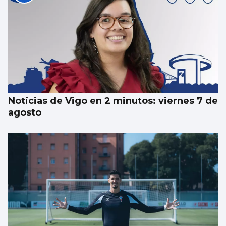
Luz verde definitiva al vial de acceso para
el CEIP Párroco Don Camilo
Noticias de Vigo en 2 minutos: viernes 7 de
agosto