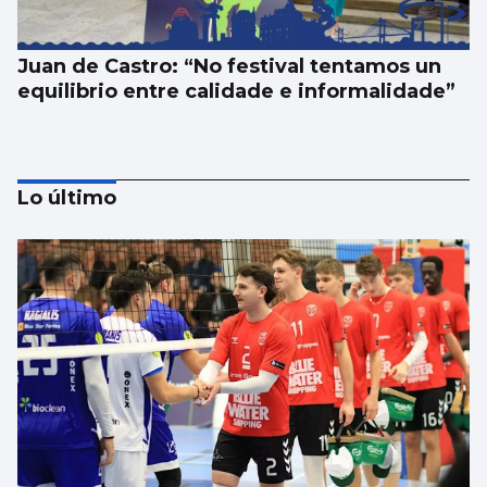
Juan de Castro: “No festival tentamos un
equilibrio entre calidade e informalidade”
Lo último
SANIDAD
Pacientes de Vigo participan en un estudio
sobre hemodiálisis