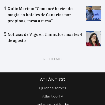
Xulio Merino: “Comencé haciendo
magia en hoteles de Canarias por
propinas, mesa a mesa”
Noticias de Vigo en 2 minutos: martes 4
de agosto
ATLÁNTICO
Quiénes somos
Atlántico TV
Tarifas de publicidad