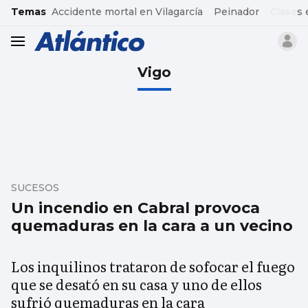
common.go-to-content
Temas
Accidente mortal en Vilagarcía
Peinador
Clases 
header.menu.open
Vigo
SUCESOS
Un incendio en Cabral provoca
quemaduras en la cara a un vecino
Los inquilinos trataron de sofocar el fuego
que se desató en su casa y uno de ellos
sufrió quemaduras en la cara