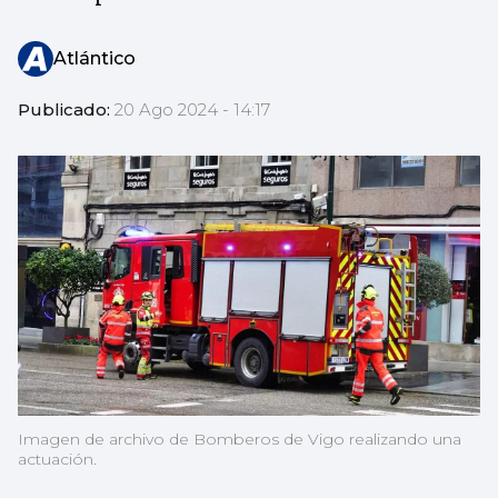
Atlántico
Publicado:
20 Ago 2024 - 14:17
Imagen de archivo de Bomberos de Vigo realizando una
actuación.