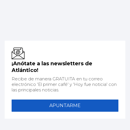
¡Anótate a las newsletters de
Atlántico!
Recibe de manera GRATUITA en tu correo
electrónico 'El primer café' y 'Hoy fue noticia' con
las principales noticias.
APUNTARME