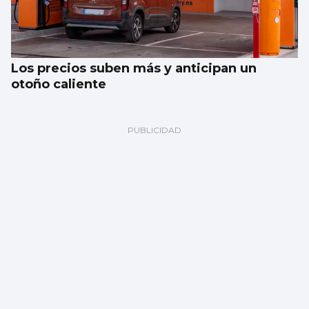
Los precios suben más y anticipan un
otoño caliente
AUTOMOCIÓN
La venta de coches usados cae un 3% en