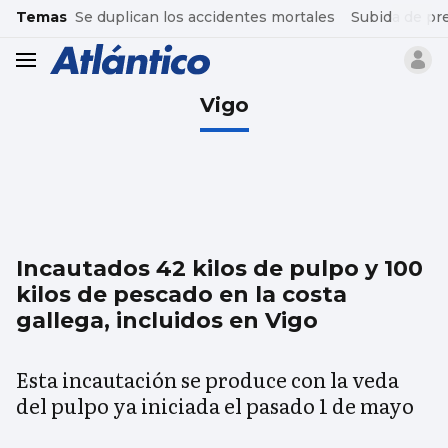
common.go-to-content
Temas
Se duplican los accidentes mortales
Subida de pr
header.menu.open
Vigo
Incautados 42 kilos de pulpo y 100
kilos de pescado en la costa
gallega, incluidos en Vigo
Esta incautación se produce con la veda
del pulpo ya iniciada el pasado 1 de mayo