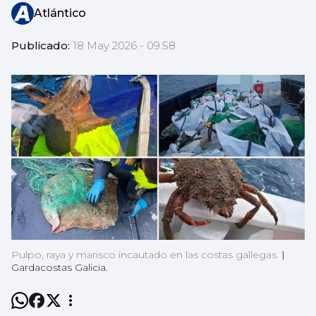
Atlántico
Publicado:
18 May 2026 - 09:58
Pulpo, raya y marisco incautado en las costas gallegas.
|
Gardacostas Galicia.