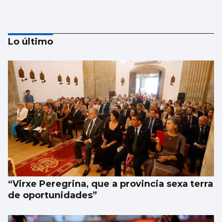
Lo último
Los siniestros mortales, casi el doble que
en 2025 en Vigo y provincia
“Virxe Peregrina, que a provincia sexa terra
de oportunidades”