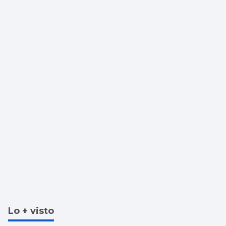
Vigo y provincia
Lo + visto