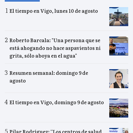
El tiempo en Vigo, lunes 10 de agosto
Roberto Barcala: "Una persona que se
está ahogando no hace aspavientos ni
grita, sólo aboya en el agua"
Resumen semanal: domingo 9 de
agosto
El tiempo en Vigo, domingo 9 de agosto
Pilar Rodríguez: “Los centros de salud