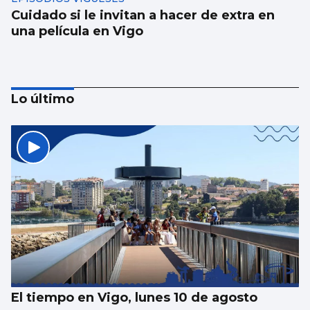
Cuidado si le invitan a hacer de extra en
una película en Vigo
Lo último
El Puerto pone en marcha el cambio del
“skyline” de Guixar
El tiempo en Vigo, lunes 10 de agosto