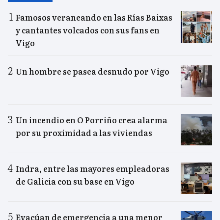
Famosos veraneando en las Rías Baixas
y cantantes volcados con sus fans en
Vigo
Un hombre se pasea desnudo por Vigo
Un incendio en O Porriño crea alarma
por su proximidad a las viviendas
Indra, entre las mayores empleadoras
de Galicia con su base en Vigo
Evacúan de emergencia a una menor