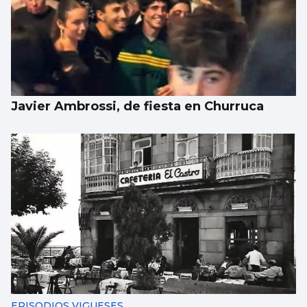
Javier Ambrossi, de fiesta en Churruca
EPISODIOS VIGUESES