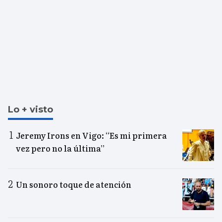
Lo + visto
Jeremy Irons en Vigo: “Es mi primera
vez pero no la última”
Un sonoro toque de atención