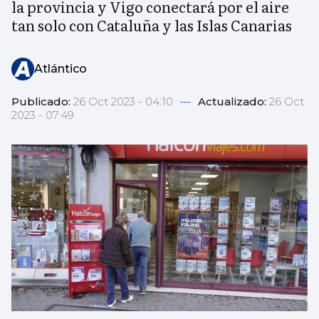
la provincia y Vigo conectará por el aire
tan solo con Cataluña y las Islas Canarias
Atlántico
Publicado:
26 Oct 2023 - 04:10
—
Actualizado:
26 Oct
2023 - 07:49