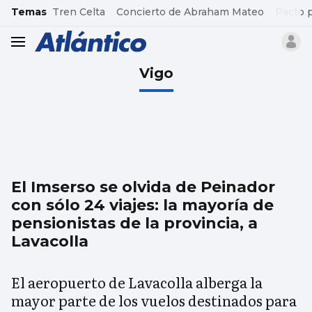
common.go-to-content
Temas
Tren Celta
Concierto de Abraham Mateo
Pacto 
header.menu.open
Vigo
El Imserso se olvida de Peinador
con sólo 24 viajes: la mayoría de
pensionistas de la provincia, a
Lavacolla
El aeropuerto de Lavacolla alberga la
mayor parte de los vuelos destinados para