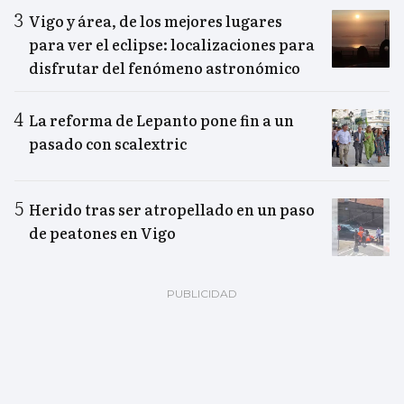
Vigo y área, de los mejores lugares
para ver el eclipse: localizaciones para
disfrutar del fenómeno astronómico
La reforma de Lepanto pone fin a un
pasado con scalextric
Herido tras ser atropellado en un paso
de peatones en Vigo