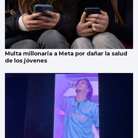
UNIVERSIDAD
La UVigo mejoró en 2025 en la mayoría de
rankings internacionales
Multa millonaria a Meta por dañar la salud
de los jóvenes