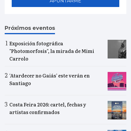
APUNTARME
Próximos eventos
Exposición fotográfica
"Photomorfosis", la mirada de Mimi
Carrolo
‘Atardecer no Gaiás’ este verán en
Santiago
Costa Feira 2026: cartel, fechas y
artistas confirmados