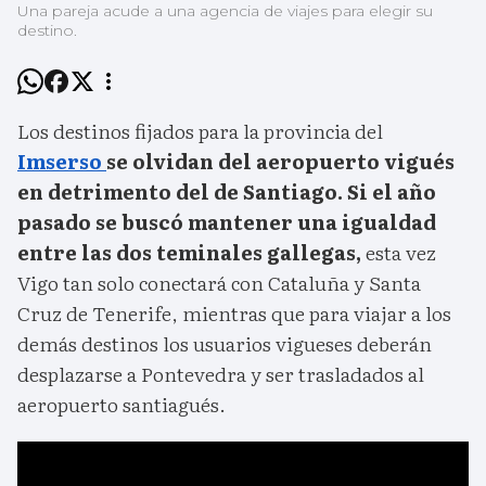
Una pareja acude a una agencia de viajes para elegir su
destino.
Los destinos fijados para la provincia del
Imserso
se olvidan del aeropuerto vigués
en detrimento del de Santiago. Si el año
pasado se buscó mantener una igualdad
entre las dos teminales gallegas,
esta vez
Vigo tan solo conectará con Cataluña y Santa
Cruz de Tenerife, mientras que para viajar a los
demás destinos los usuarios vigueses deberán
desplazarse a Pontevedra y ser trasladados al
aeropuerto santiagués.