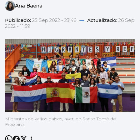
Ana Baena
Publicado:
25 Sep 2022 - 23:46
—
Actualizado:
26 Sep
2022 - 11:59
Migrantes de varios países, ayer, en Santo Tomé de
Freixeiro.