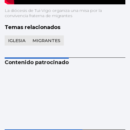
La diócesis de Tui-Vigo organiza una misa por la
convivencia fraterna de migrantes
Temas relacionados
IGLESIA
MIGRANTES
Contenido patrocinado