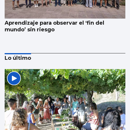
Aprendizaje para observar el ‘fin del
mundo’ sin riesgo
Lo último
Freire y Náutico piden al Puerto renovar
sus concesiones