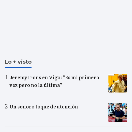
Lo + visto
Jeremy Irons en Vigo: “Es mi primera
vez pero no la última”
Un sonoro toque de atención