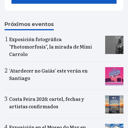
Próximos eventos
Exposición fotográfica
"Photomorfosis", la mirada de Mimi
Carrolo
‘Atardecer no Gaiás’ este verán en
Santiago
Costa Feira 2026: cartel, fechas y
artistas confirmados
Exposición en el Museo do Mar en