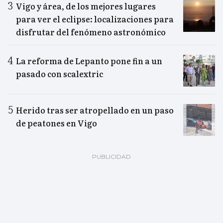
Vigo y área, de los mejores lugares
para ver el eclipse: localizaciones para
disfrutar del fenómeno astronómico
La reforma de Lepanto pone fin a un
pasado con scalextric
Herido tras ser atropellado en un paso
de peatones en Vigo