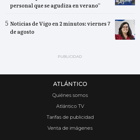
personal que se agudiza en verano”
Noticias de Vigo en 2 minutos: viernes 7
de agosto
ATLÁNTICO
Quiénes somos
Atlántico TV
Tarifas de publicidad
Venta de imágenes