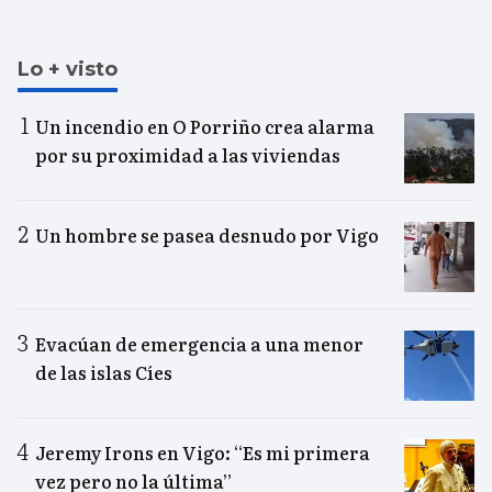
Lo + visto
Un incendio en O Porriño crea alarma
por su proximidad a las viviendas
Un hombre se pasea desnudo por Vigo
Evacúan de emergencia a una menor
de las islas Cíes
Jeremy Irons en Vigo: “Es mi primera
vez pero no la última”