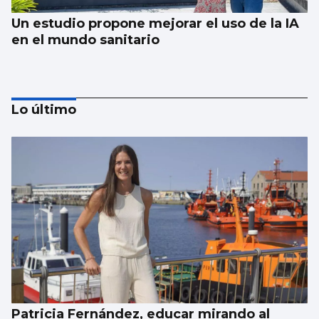
Un estudio propone mejorar el uso de la IA
en el mundo sanitario
Lo último
ESCAPARATE
Famosos veraneando en las Rías Baixas y
cantantes volcados con sus fans en Vigo
Patricia Fernández, educar mirando al