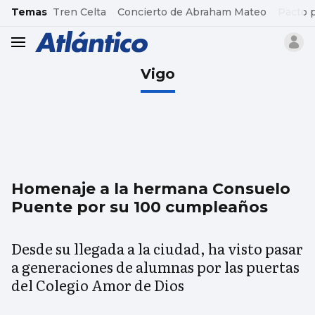
common.go-to-content
Temas
Tren Celta
Concierto de Abraham Mateo
Pacto 
header.menu.open
Vigo
Homenaje a la hermana Consuelo
Puente por su 100 cumpleaños
Desde su llegada a la ciudad, ha visto pasar
a generaciones de alumnas por las puertas
del Colegio Amor de Dios