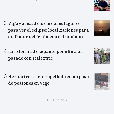
Vigo y área, de los mejores lugares
para ver el eclipse: localizaciones para
disfrutar del fenómeno astronómico
La reforma de Lepanto pone fin a un
pasado con scalextric
Herido tras ser atropellado en un paso
de peatones en Vigo