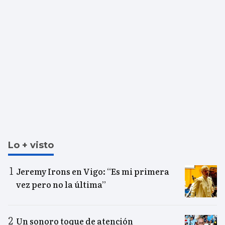
Lo + visto
Jeremy Irons en Vigo: “Es mi primera
vez pero no la última”
Un sonoro toque de atención