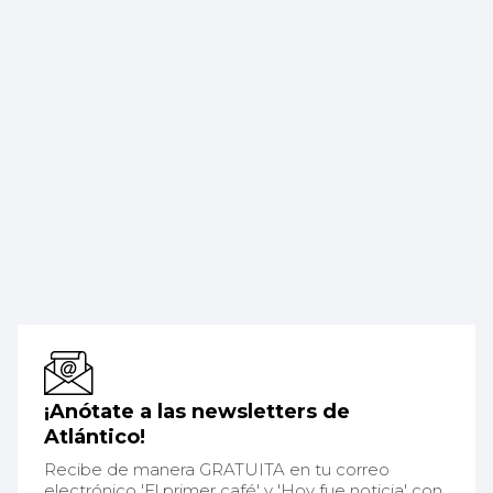
¡Anótate a las newsletters de
Atlántico!
Recibe de manera GRATUITA en tu correo
electrónico 'El primer café' y 'Hoy fue noticia' con