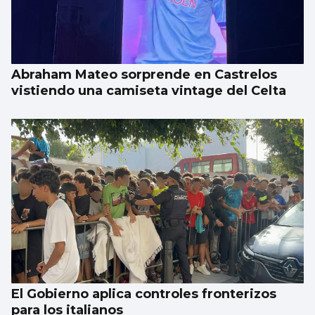
Abraham Mateo sorprende en Castrelos
vistiendo una camiseta vintage del Celta
El Gobierno aplica controles fronterizos
para los italianos