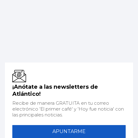
¡Anótate a las newsletters de
Atlántico!
Recibe de manera GRATUITA en tu correo
electrónico 'El primer café' y 'Hoy fue noticia' con
las principales noticias.
APUNTARME