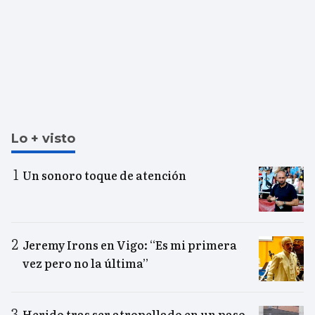
Lo + visto
Un sonoro toque de atención
Jeremy Irons en Vigo: “Es mi primera
vez pero no la última”
Herido tras ser atropellado en un paso