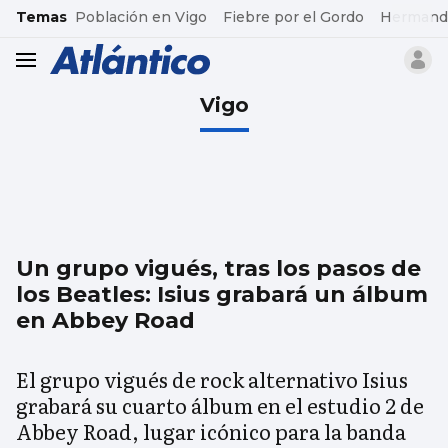
common.go-to-content
Temas
Población en Vigo
Fiebre por el Gordo
Hermand
header.menu.open
Vigo
Un grupo vigués, tras los pasos de
los Beatles: Isius grabará un álbum
en Abbey Road
El grupo vigués de rock alternativo Isius
grabará su cuarto álbum en el estudio 2 de
Abbey Road, lugar icónico para la banda