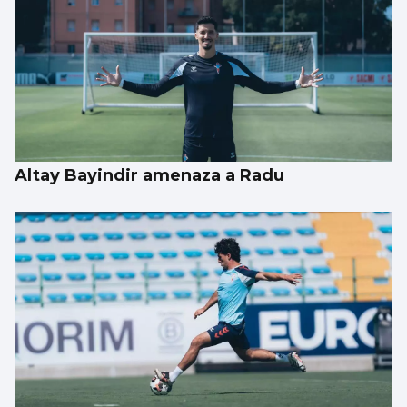
Aprendizaje para observar el ‘fin del
mundo’ sin riesgo
Altay Bayindir amenaza a Radu