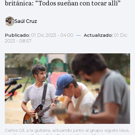
británica: “Todos sueñan con tocar allí”
Saúl Cruz
Publicado:
01 Dic 2023 - 04:00
—
Actualizado:
01 Dic
2023 - 08:57
Carlos Gil, a la guitarra, actuando junto al grupo vigués Isius,