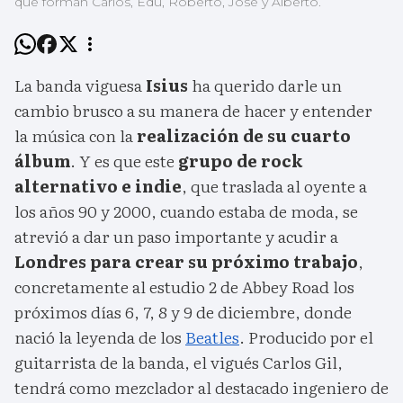
que forman Carlos, Edu, Roberto, José y Alberto.
La banda viguesa
Isius
ha querido darle un
cambio brusco a su manera de hacer y entender
la música con la
realización de su cuarto
álbum
. Y es que este
grupo de rock
alternativo e indie
, que traslada al oyente a
los años 90 y 2000, cuando estaba de moda, se
atrevió a dar un paso importante y acudir a
Londres para crear su próximo trabajo
,
concretamente al estudio 2 de Abbey Road los
próximos días 6, 7, 8 y 9 de diciembre, donde
nació la leyenda de los
Beatles
. Producido por el
guitarrista de la banda, el vigués Carlos Gil,
tendrá como mezclador al destacado ingeniero de