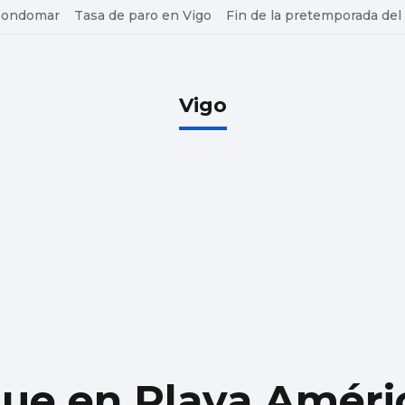
 Gondomar
Tasa de paro en Vigo
Fin de la pretemporada del
Vigo
gue en Playa Améri