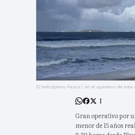
El helicóptero Pesca 1, en el operativo de est
Gran operativo por u
menor de 15 años rea
9.30 horas desde Play