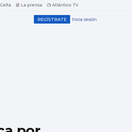
 Celta
📰 La prensa
📺 Atlántico TV
REGÍSTRATE
Inicia sesión
ca por