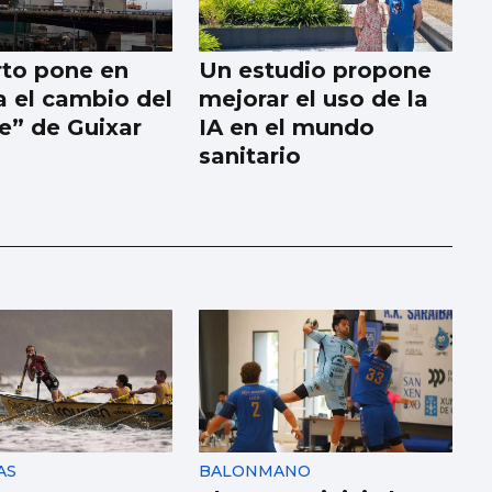
rto pone en
Un estudio propone
 el cambio del
mejorar el uso de la
ne” de Guixar
IA en el mundo
sanitario
AS
BALONMANO