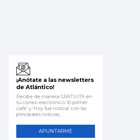
¡Anótate a las newsletters
de Atlántico!
Recibe de manera GRATUITA en
tu correo electrónico 'El primer
café' y 'Hoy fue noticia' con las
principales noticias.
APUNTARME