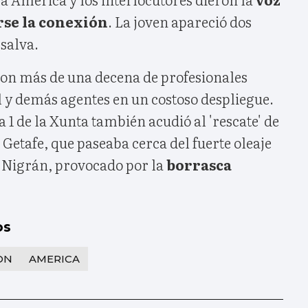
rse la conexión
. La joven apareció dos
salva.
aron más de una decena de profesionales
l y demás agentes en un costoso despliegue.
a 1 de la Xunta también acudió al 'rescate' de
 Getafe, que paseaba cerca del fuerte oleaje
 Nigrán, provocado por la
borrasca
os
ON
AMERICA