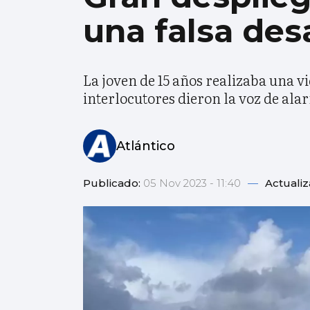
una falsa des
La joven de 15 años realizaba una v
interlocutores dieron la voz de al
Atlántico
Publicado:
05 Nov 2023 - 11:40
—
Actuali