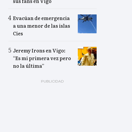
sus fans en Vigo
Evacúan de emergencia
a una menor de las islas
Cíes
Jeremy Irons en Vigo:
“Es mi primera vez pero
no la última”