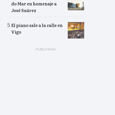
do Mar en homenaje a
José Suárez
El piano sale a la calle en
Vigo