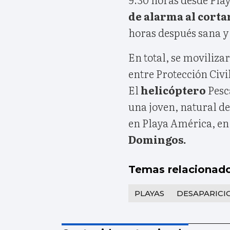
de alarma al corta
horas después sana y 
En total, se moviliz
entre Protección Civi
El
helicóptero
Pesc
una joven, natural de
en Playa América, en
Domingos.
Temas relacionad
PLAYAS
DESAPARICI