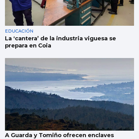
MÚSICA
Vigo se convierte en escaparate del piano
joven internacional
EDUCACIÓN
La ‘cantera’ de la industria viguesa se
prepara en Coia
A Guarda y Tomiño ofrecen enclaves