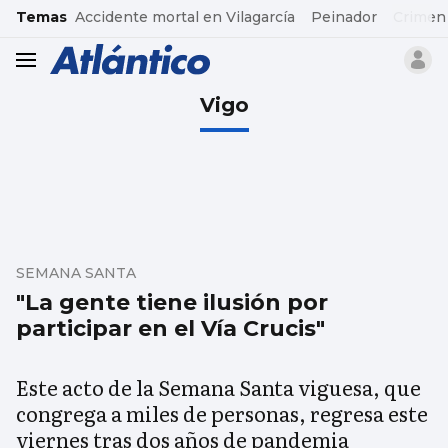
common.go-to-content
Temas
Accidente mortal en Vilagarcía
Peinador
Crimen
header.menu.open
Vigo
SEMANA SANTA
"La gente tiene ilusión por
participar en el Vía Crucis"
Este acto de la Semana Santa viguesa, que
congrega a miles de personas, regresa este
viernes tras dos años de pandemia