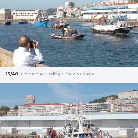
27/48
Embarque y salida Virxe do Carme.