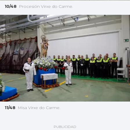
10/48
Procesión Virxe do Carme.
11/48
Misa Virxe do Carme.