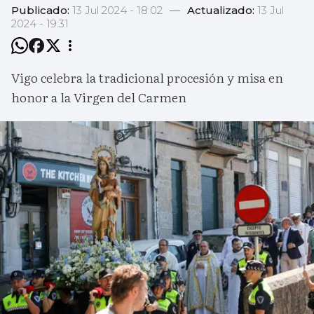
Publicado:
13 Jul 2024 - 18:02
—
Actualizado:
13 Jul
2024 - 19:31
Vigo celebra la tradicional procesión y misa en
honor a la Virgen del Carmen