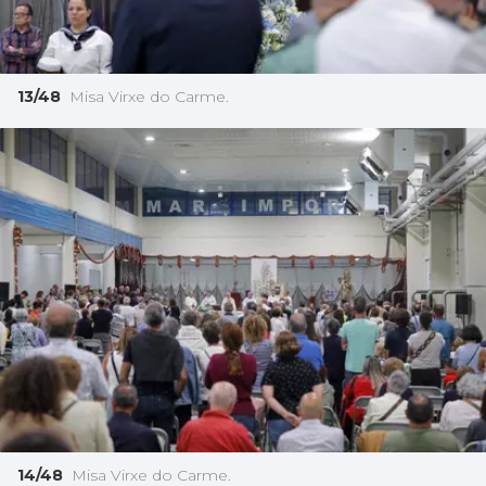
13/48
Misa Virxe do Carme.
14/48
Misa Virxe do Carme.