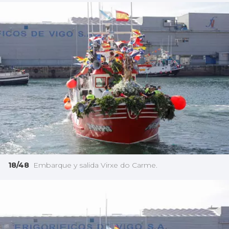
18/48
Embarque y salida Virxe do Carme.