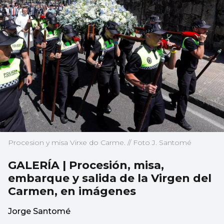
Procesion y misa Virxe do Carme. // Foto J. Santomé
GALERÍA | Procesión, misa,
embarque y salida de la Virgen del
Carmen, en imágenes
Jorge Santomé