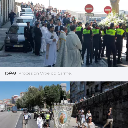
15/48
Procesión Virxe do Carme.