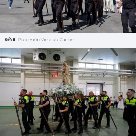
6/48
Procesión Virxe do Carme.