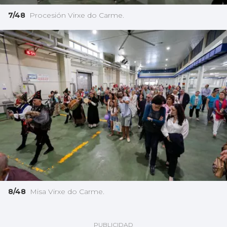
7/48
Procesión Virxe do Carme.
8/48
Misa Virxe do Carme.