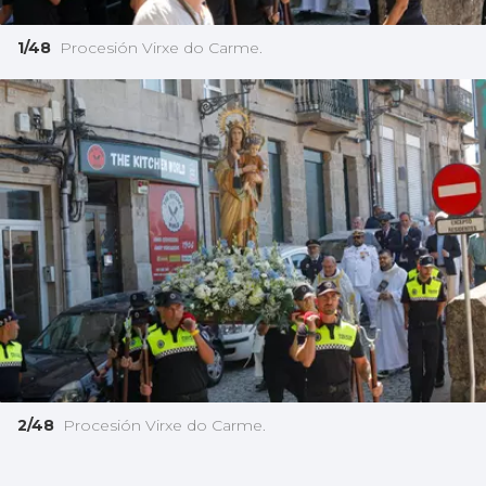
1/48
Procesión Virxe do Carme.
2/48
Procesión Virxe do Carme.