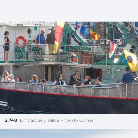
21/48
Embarque y salida Virxe do Carme.