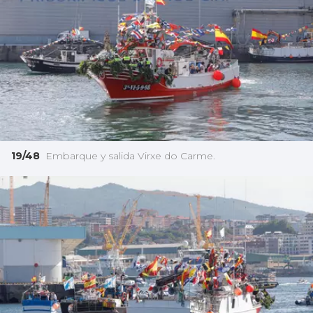
19/48
Embarque y salida Virxe do Carme.