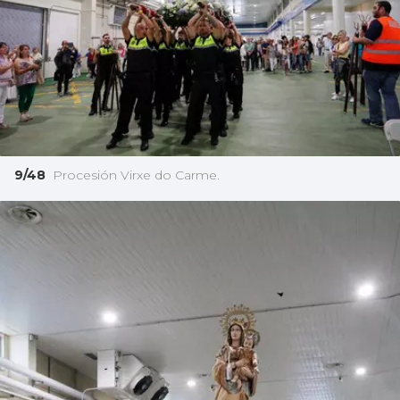
9/48
Procesión Virxe do Carme.