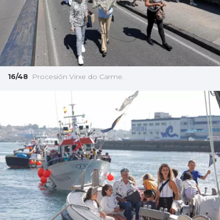
16/48
Procesión Virxe do Carme.