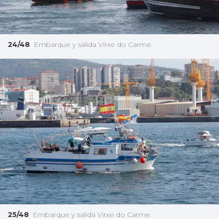
24/48
Embarque y salida Virxe do Carme.
25/48
Embarque y salida Virxe do Carme.