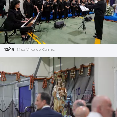
12/48
Misa Virxe do Carme.