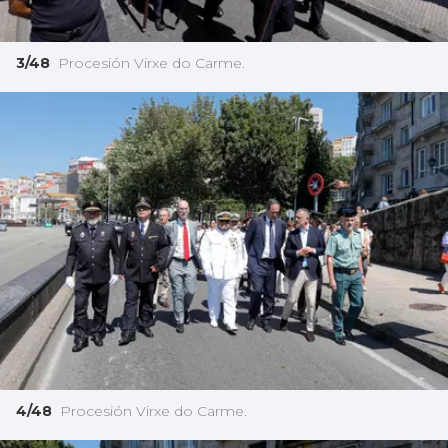
3/48
Procesión Virxe do Carme.
4/48
Procesión Virxe do Carme.