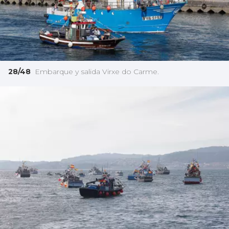
28/48
Embarque y salida Virxe do Carme.