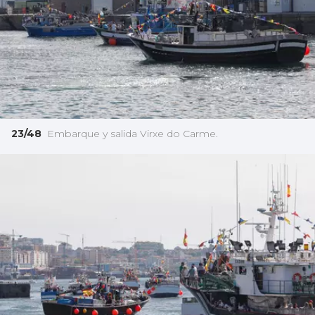
23/48
Embarque y salida Virxe do Carme.