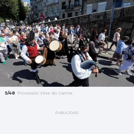
5/48
Procesión Virxe do Carme.