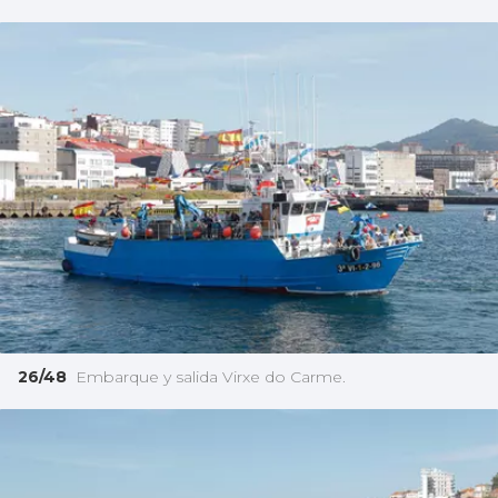
26/48
Embarque y salida Virxe do Carme.