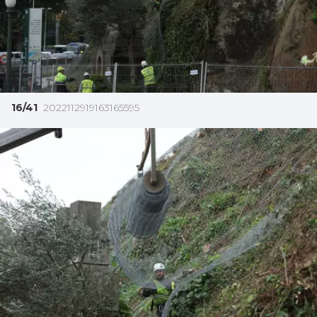
16/41
2022112919163165595