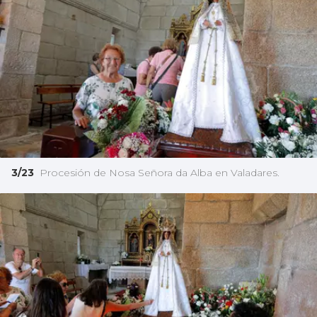
3/23
Procesión de Nosa Señora da Alba en Valadares.