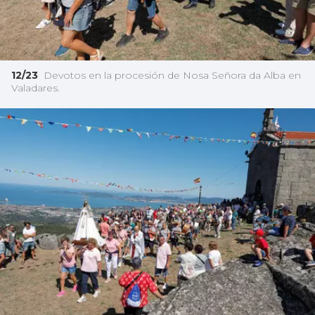
12/23
Devotos en la procesión de Nosa Señora da Alba en
Valadares.