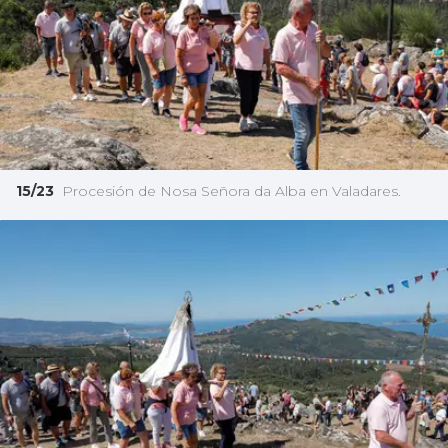
15/23
Procesión de Nosa Señora da Alba en Valadares.