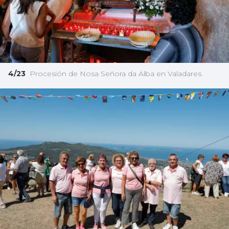
4/23
Procesión de Nosa Señora da Alba en Valadares.