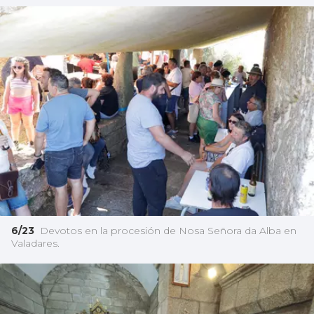
6/23
Devotos en la procesión de Nosa Señora da Alba en
Valadares.