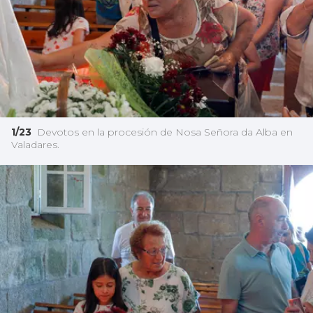
1/23
Devotos en la procesión de Nosa Señora da Alba en
Valadares.