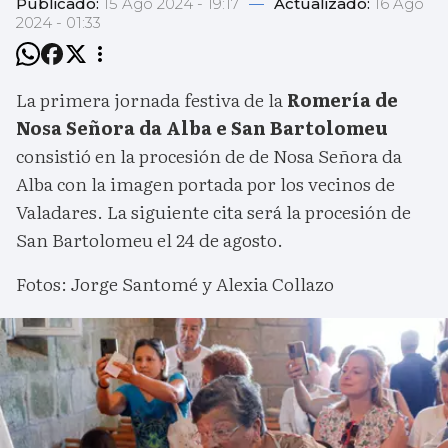
Publicado:
15 Ago 2024 - 19:17
—
Actualizado:
16 Ago
2024 - 01:33
La primera jornada festiva de la
Romería de
Nosa Señora da Alba e San Bartolomeu
consistió en la procesión de de Nosa Señora da
Alba con la imagen portada por los vecinos de
Valadares. La siguiente cita será la procesión de
San Bartolomeu el 24 de agosto.
Fotos: Jorge Santomé y Alexia Collazo