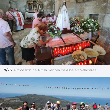
7/23
Procesión de Nosa Señora da Alba en Valadares.