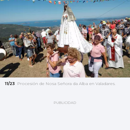
11/23
Procesión de Nosa Señora da Alba en Valadares.