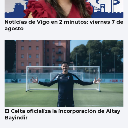
el CEIP Párroco Don Camilo
Noticias de Vigo en 2 minutos: viernes 7 de
agosto
El Celta oficializa la incorporación de Altay
Bayindir