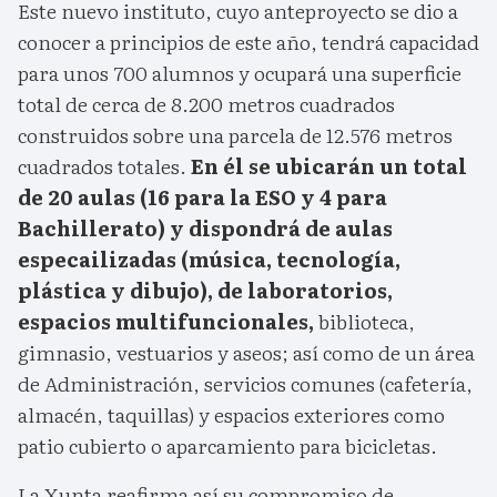
Este nuevo instituto, cuyo anteproyecto se dio a
conocer a principios de este año, tendrá capacidad
para unos 700 alumnos y ocupará una superficie
total de cerca de 8.200 metros cuadrados
construidos sobre una parcela de 12.576 metros
cuadrados totales.
En él se ubicarán un total
de 20 aulas (16 para la ESO y 4 para
Bachillerato) y dispondrá de aulas
especailizadas (música, tecnología,
plástica y dibujo), de laboratorios,
espacios multifuncionales,
biblioteca,
gimnasio, vestuarios y aseos; así como de un área
de Administración, servicios comunes (cafetería,
almacén, taquillas) y espacios exteriores como
patio cubierto o aparcamiento para bicicletas.
La Xunta reafirma así su compromiso de