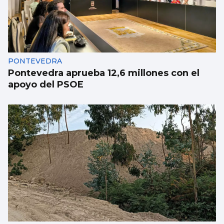
Luz verde definitiva al vial de acceso para
el CEIP Párroco Don Camilo
PONTEVEDRA
Pontevedra aprueba 12,6 millones con el
apoyo del PSOE