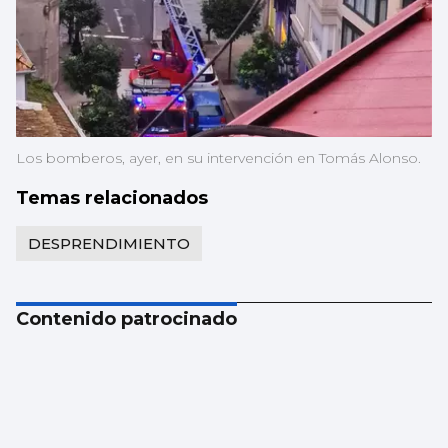
Los bomberos, ayer, en su intervención en Tomás Alonso.
Temas relacionados
DESPRENDIMIENTO
Contenido patrocinado