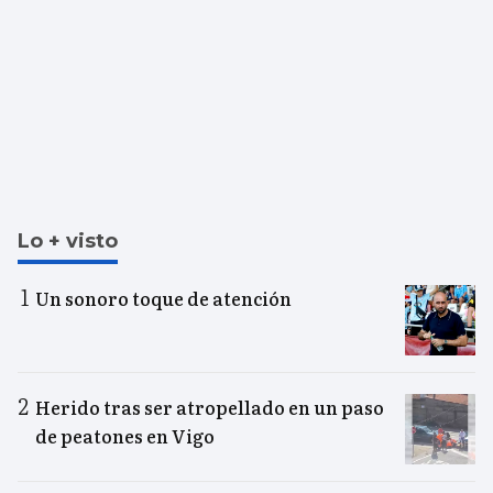
Lo + visto
Un sonoro toque de atención
Herido tras ser atropellado en un paso
de peatones en Vigo