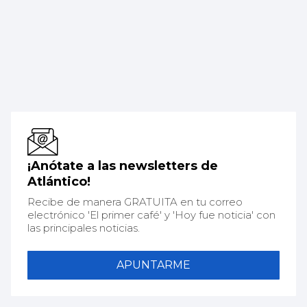
¡Anótate a las newsletters de
Atlántico!
Recibe de manera GRATUITA en tu correo
electrónico 'El primer café' y 'Hoy fue noticia' con
las principales noticias.
APUNTARME