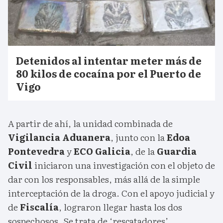
Detenidos al intentar meter más de
80 kilos de cocaína por el Puerto de
Vigo
A partir de ahí, la unidad combinada de
Vigilancia Aduanera
, junto con la
Edoa
Pontevedra
y
ECO Galicia
, de la
Guardia
Civil
iniciaron una investigación con el objeto de
dar con los responsables, más allá de la simple
interceptación de la droga. Con el apoyo judicial y
de
Fiscalía
, lograron llegar hasta los dos
sospechosos. Se trata de ‘rescatadores’,