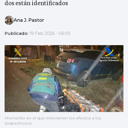
dos están identificados
Ana J. Pastor
Publicado:
19 Feb 2026 - 06:00
Momento en el que intervienen los efectos a los
sospechosos.