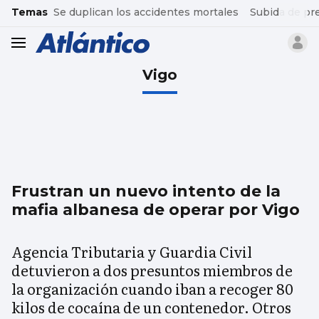
common.go-to-content
Temas
Se duplican los accidentes mortales
Subida de pr
header.menu.open
Vigo
Frustran un nuevo intento de la
mafia albanesa de operar por Vigo
Agencia Tributaria y Guardia Civil
detuvieron a dos presuntos miembros de
la organización cuando iban a recoger 80
kilos de cocaína de un contenedor. Otros