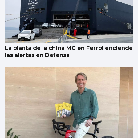
Lista con las canciones que sonarán en el
concierto de The Corrs en Castrelos
La planta de la china MG en Ferrol enciende
las alertas en Defensa