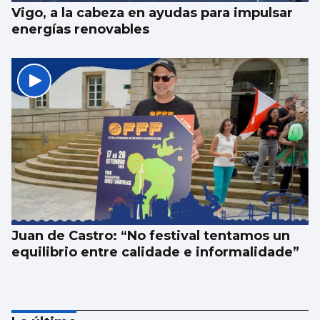
Vigo, a la cabeza en ayudas para impulsar
energías renovables
Juan de Castro: “No festival tentamos un
equilibrio entre calidade e informalidade”