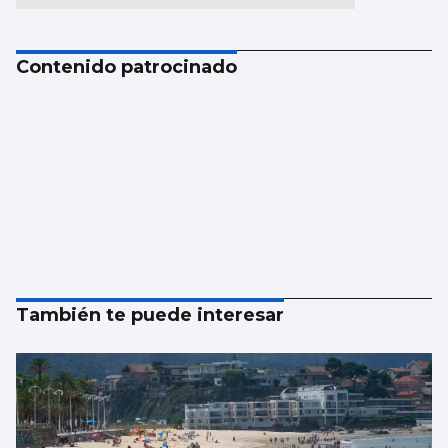
Contenido patrocinado
También te puede interesar