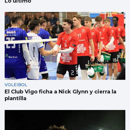
Lo último
SANIDAD
Pacientes de Vigo participan en un estudio
sobre hemodiálisis
VOLEIBOL
El Club Vigo ficha a Nick Glynn y cierra la
plantilla