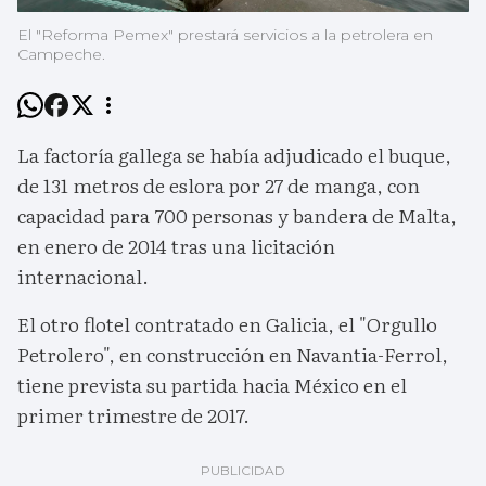
El "Reforma Pemex" prestará servicios a la petrolera en
Campeche.
La factoría gallega se había adjudicado el buque,
de 131 metros de eslora por 27 de manga, con
capacidad para 700 personas y bandera de Malta,
en enero de 2014 tras una licitación
internacional.
El otro flotel contratado en Galicia, el "Orgullo
Petrolero", en construcción en Navantia-Ferrol,
tiene prevista su partida hacia México en el
primer trimestre de 2017.