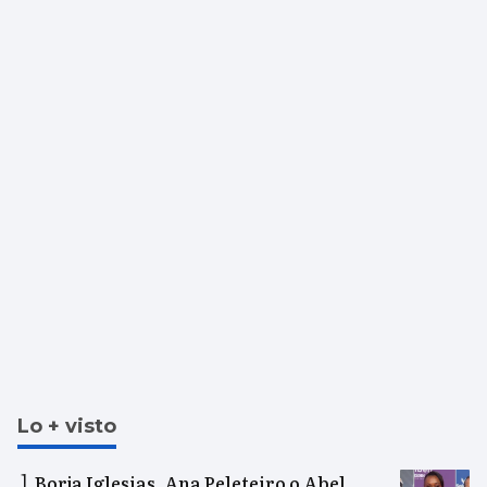
Lo + visto
Borja Iglesias, Ana Peleteiro o Abel