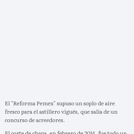
El "Reforma Pemex" supuso un soplo de aire
fresco para el astillero vigués, que salía de un
concurso de acreedores.
El corte de chapa, en febrero de 2014, fue todo un