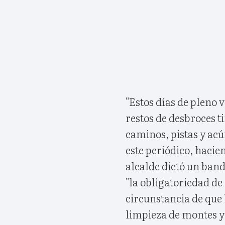
"Estos días de pleno 
restos de desbroces ti
caminos, pistas y acúi
este periódico, hacien
alcalde dictó un band
"la obligatoriedad de
circunstancia de que 
limpieza de montes y 