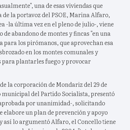
asualmente", una de esas viviendas que
la de la portavoz del PSOE, Marina Alfaro,
 -la última vez en el pleno de julio-, viene
o de abandono de montes y fincas "en una
ia para los pirómanos, que aprovechan esa
desbrozado en los montes comunales y
 para plantarles fuego y provocar
 de la corporación de Mondariz del 29 de
o municipal del Partido Socialista, presentó
aprobada por unanimidad-, solicitando
ue elabore un plan de prevención y apoyo
y así lo argumentó Alfaro, el Concello tiene