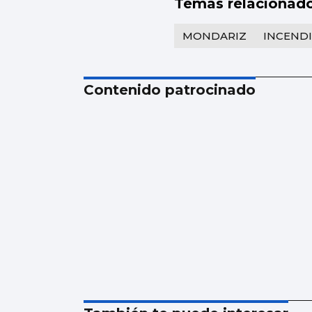
Temas relacionad
MONDARIZ
INCEND
Contenido patrocinado