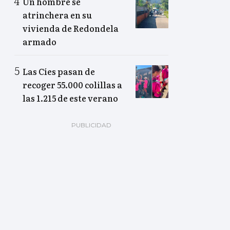
Un hombre se
atrinchera en su
vivienda de Redondela
armado
Las Cíes pasan de
recoger 55.000 colillas a
las 1.215 de este verano