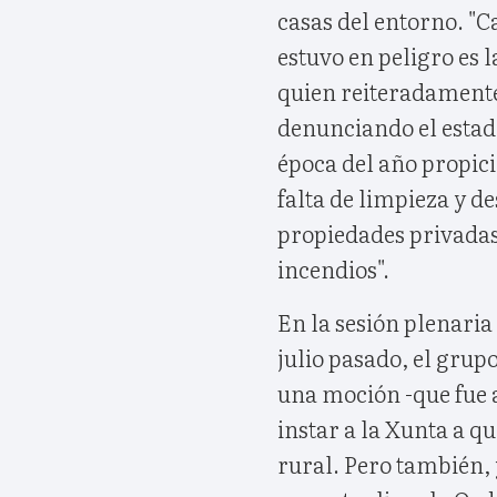
casas del entorno. "C
estuvo en peligro es 
quien reiteradamentea
denunciando el estad
época del año propic
falta de limpieza y 
propiedades privadas
incendios".
En la sesión plenaria
julio pasado, el grup
una moción -que fue 
instar a la Xunta a q
rural. Pero también, 