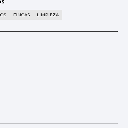
os
IOS
FINCAS
LIMPIEZA