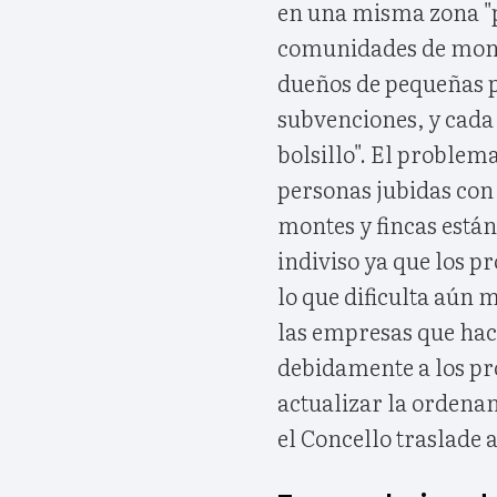
en una misma zona "po
comunidades de monte
dueños de pequeñas p
subvenciones, y cada 
bolsillo". El proble
personas jubidas con
montes y fincas están
indiviso ya que los pr
lo que dificulta aún m
las empresas que hace
debidamente a los pro
actualizar la ordena
el Concello traslade a