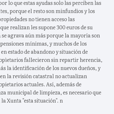
r lo que estas ayudas solo las perciben las
s, porque el resto son minfundios y los
ropiedades no tienen acceso las
que realizan les supone 300 euros de su
ma se agrava aún más porque la mayoría son
 pensiones mínimas, y muchos de los
 en estado de abandono y situación de
opìetarios fallecieron sin repartir herencia,
ás la identificación de los nuevos dueños, y
n la revisión catastral no actualizan
pietarios actuales. Así, además de
nza municipal de limpieza, es necesario que
 la Xunta "esta situación". n