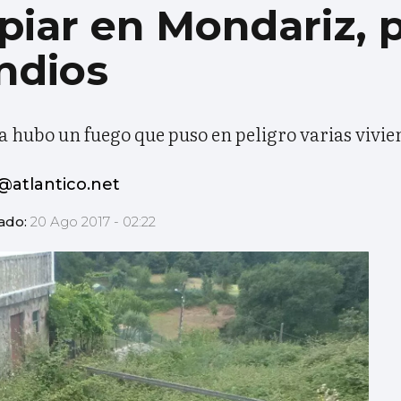
mpiar en Mondariz, 
ndios
 ya hubo un fuego que puso en peligro varias vivi
atlantico.net
zado:
20 Ago 2017 - 02:22