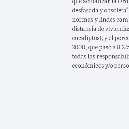
que actualizar la Or
desfasada y obsoleta" 
normas y lindes camb
distancia de vivienda
eucalíptos), y el porc
2000, que pasó a 8.27
todas las responsabil
económicos y/o perso