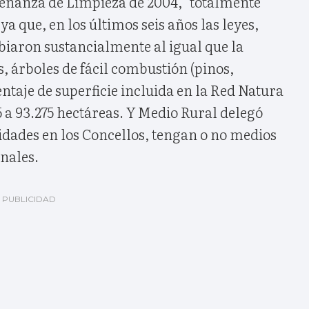
denanza de Limpieza de 2004, "totalmente
ya que, en los últimos seis años las leyes,
iaron sustancialmente al igual que la
s, árboles de fácil combustión (pinos,
entaje de superficie incluida en la Red Natura
5 a 93.275 hectáreas. Y Medio Rural delegó
idades en los Concellos, tengan o no medios
nales.