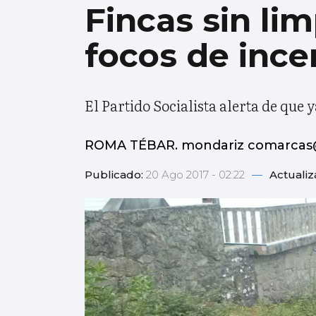
Fincas sin li
focos de ince
El Partido Socialista alerta de que
ROMA TÉBAR. mondariz comarcas@
Publicado:
20 Ago 2017 - 02:22
—
Actuali