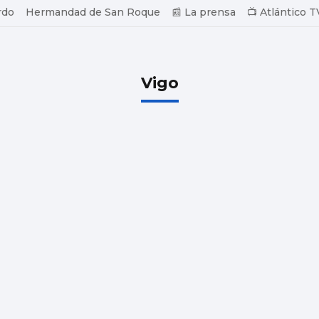
rdo
Hermandad de San Roque
📰 La prensa
📺 Atlántico T
Vigo