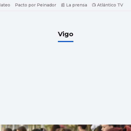
Mateo
Pacto por Peinador
📰 La prensa
📺 Atlántico TV
Vigo