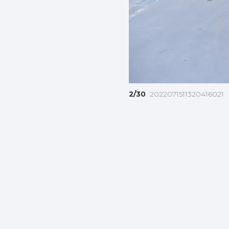
2/30
2022071511320416021