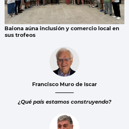
Nuevas colas en Castrelos por una entrada
para Iván Ferreiro
Baiona aúna inclusión y comercio local en
sus trofeos
Francisco Muro de Iscar
¿Qué país estamos construyendo?