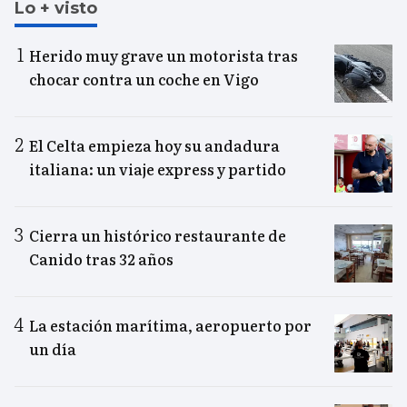
Lo + visto
Herido muy grave un motorista tras
chocar contra un coche en Vigo
El Celta empieza hoy su andadura
italiana: un viaje express y partido
Cierra un histórico restaurante de
Canido tras 32 años
La estación marítima, aeropuerto por
un día