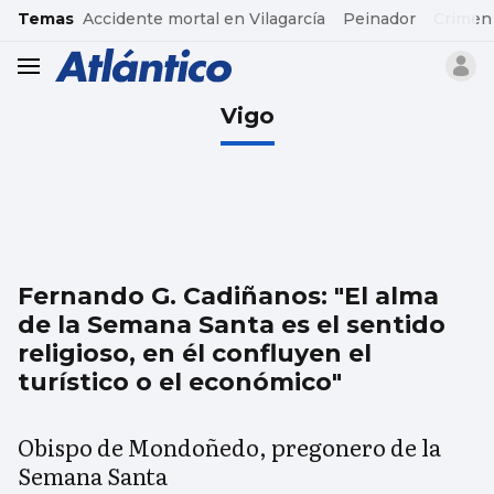
common.go-to-content
Temas
Accidente mortal en Vilagarcía
Peinador
Crimen
header.menu.open
Vigo
Fernando G. Cadiñanos: "El alma
de la Semana Santa es el sentido
religioso, en él confluyen el
turístico o el económico"
Obispo de Mondoñedo, pregonero de la
Semana Santa