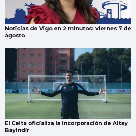
el eclipse: localizaciones para disfrutar del
fenómeno astronómico
Noticias de Vigo en 2 minutos: viernes 7 de
agosto
El Celta oficializa la incorporación de Altay
Bayindir