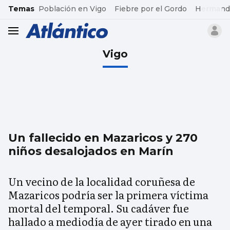
common.go-to-content
Temas
Población en Vigo
Fiebre por el Gordo
Hermand
header.menu.open
Vigo
Un fallecido en Mazaricos y 270
niños desalojados en Marín
Un vecino de la localidad coruñesa de
Mazaricos podría ser la primera víctima
mortal del temporal. Su cadáver fue
hallado a mediodía de ayer tirado en una